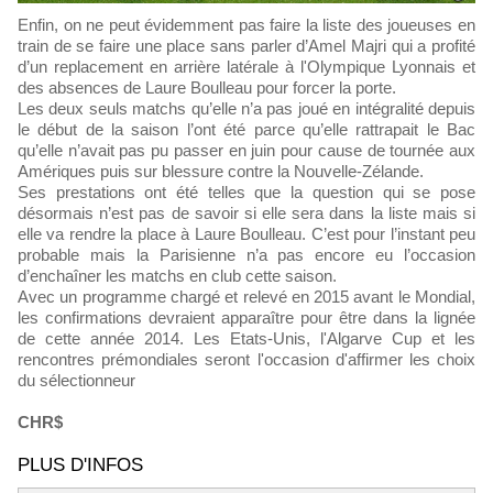
Enfin, on ne peut évidemment pas faire la liste des joueuses en
train de se faire une place sans parler d’Amel Majri qui a profité
d’un replacement en arrière latérale à l'Olympique Lyonnais et
des absences de Laure Boulleau pour forcer la porte.
Les deux seuls matchs qu’elle n’a pas joué en intégralité depuis
le début de la saison l’ont été parce qu’elle rattrapait le Bac
qu’elle n’avait pas pu passer en juin pour cause de tournée aux
Amériques puis sur blessure contre la Nouvelle-Zélande.
Ses prestations ont été telles que la question qui se pose
désormais n’est pas de savoir si elle sera dans la liste mais si
elle va rendre la place à Laure Boulleau. C’est pour l’instant peu
probable mais la Parisienne n’a pas encore eu l’occasion
d’enchaîner les matchs en club cette saison.
Avec un programme chargé et relevé en 2015 avant le Mondial,
les confirmations devraient apparaître pour être dans la lignée
de cette année 2014. Les Etats-Unis, l'Algarve Cup et les
rencontres prémondiales seront l'occasion d'affirmer les choix
du sélectionneur
CHR$
PLUS D'INFOS