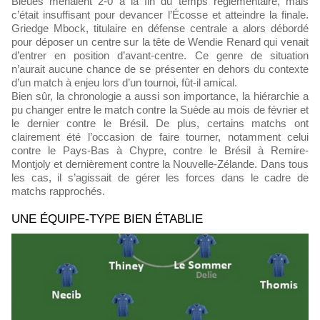
Bleues menaient 2-0 à la fin du temps réglementaire, mais
c’était insuffisant pour devancer l’Écosse et atteindre la finale.
Griedge Mbock, titulaire en défense centrale a alors débordé
pour déposer un centre sur la tête de Wendie Renard qui venait
d’entrer en position d’avant-centre. Ce genre de situation
n’aurait aucune chance de se présenter en dehors du contexte
d’un match à enjeu lors d’un tournoi, fût-il amical.
Bien sûr, la chronologie a aussi son importance, la hiérarchie a
pu changer entre le match contre la Suède au mois de février et
le dernier contre le Brésil. De plus, certains matchs ont
clairement été l’occasion de faire tourner, notamment celui
contre le Pays-Bas à Chypre, contre le Brésil à Remire-
Montjoly et dernièrement contre la Nouvelle-Zélande. Dans tous
les cas, il s’agissait de gérer les forces dans le cadre de
matchs rapprochés.
UNE ÉQUIPE-TYPE BIEN ÉTABLIE