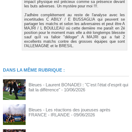
impact physique est précieux comme sa présence devant
les buts adverses. Un mystère pour moi !!!.
J'adhère complétement au reste de l'analyse avec les
incertitudes C ABILY / E BUSSAGLIA qui peuvent se
partager les matchs et selon les adversaires et peut être A
MAJRI / L BOULLEAU où cette dernière me paraît en 2é
position pour le moment mais elle a été longtemps blessée
sauf qu'il va falloir "déloger" A MAJRI qui a fait 2
excellents matchs contre des grosses équipes que sont
l'ALLEMAGNE et le BRESIL.
DANS LA MÊME RUBRIQUE :
Bleues - Laurent BONADEI : "C'est l'état d'esprit qui
fait la différence"
- 10/06/2026
Bleues - Les réactions des joueuses après
FRANCE - IRLANDE
- 09/06/2026