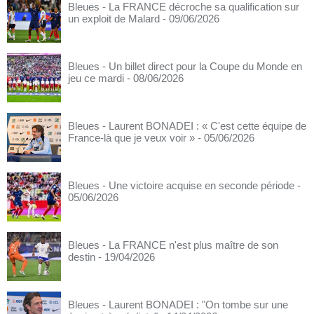
Bleues - La FRANCE décroche sa qualification sur
un exploit de Malard
- 09/06/2026
Bleues - Un billet direct pour la Coupe du Monde en
jeu ce mardi
- 08/06/2026
Bleues - Laurent BONADEI : « C'est cette équipe de
France-là que je veux voir »
- 05/06/2026
Bleues - Une victoire acquise en seconde période
-
05/06/2026
Bleues - La FRANCE n'est plus maître de son
destin
- 19/04/2026
Bleues - Laurent BONADEI : "On tombe sur une