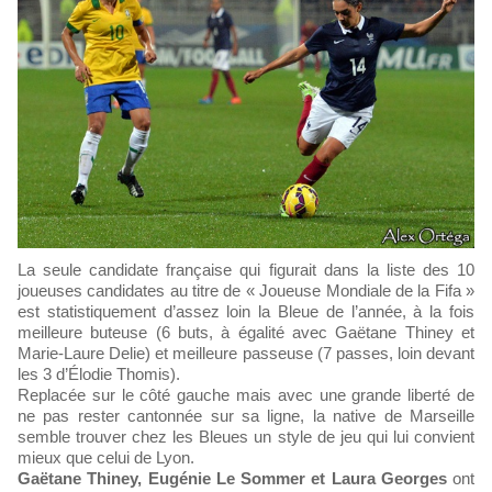
La seule candidate française qui figurait dans la liste des 10
joueuses candidates au titre de « Joueuse Mondiale de la Fifa »
est statistiquement d’assez loin la Bleue de l’année, à la fois
meilleure buteuse (6 buts, à égalité avec Gaëtane Thiney et
Marie-Laure Delie) et meilleure passeuse (7 passes, loin devant
les 3 d’Élodie Thomis).
Replacée sur le côté gauche mais avec une grande liberté de
ne pas rester cantonnée sur sa ligne, la native de Marseille
semble trouver chez les Bleues un style de jeu qui lui convient
mieux que celui de Lyon.
Gaëtane Thiney, Eugénie Le Sommer et Laura Georges
ont