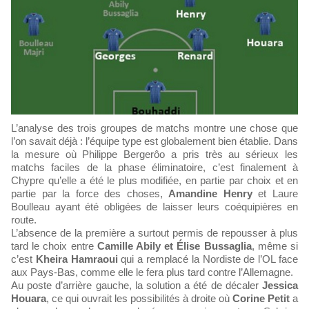
L’analyse des trois groupes de matchs montre une chose que
l’on savait déjà : l’équipe type est globalement bien établie. Dans
la mesure où Philippe Bergerôo a pris très au sérieux les
matchs faciles de la phase éliminatoire, c’est finalement à
Chypre qu’elle a été le plus modifiée, en partie par choix et en
partie par la force des choses,
Amandine Henry
et Laure
Boulleau ayant été obligées de laisser leurs coéquipières en
route.
L’absence de la première a surtout permis de repousser à plus
tard le choix entre
Camille Abily et Élise Bussaglia
, même si
c’est
Kheira Hamraoui
qui a remplacé la Nordiste de l’OL face
aux Pays-Bas, comme elle le fera plus tard contre l’Allemagne.
Au poste d’arrière gauche, la solution a été de décaler
Jessica
Houara
, ce qui ouvrait les possibilités à droite où
Corine Petit
a