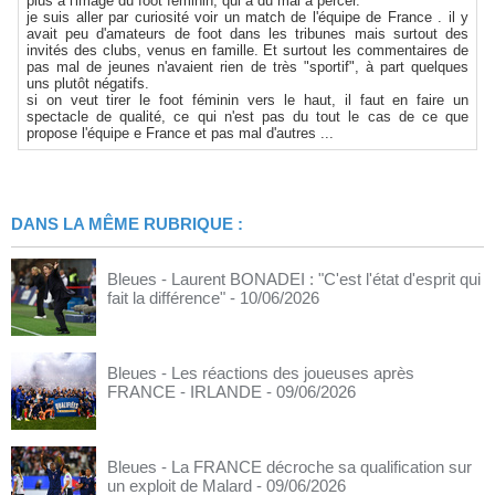
plus à l'image du foot féminin, qui a du mal à percer.
je suis aller par curiosité voir un match de l'équipe de France . il y
avait peu d'amateurs de foot dans les tribunes mais surtout des
invités des clubs, venus en famille. Et surtout les commentaires de
pas mal de jeunes n'avaient rien de très "sportif", à part quelques
uns plutôt négatifs.
si on veut tirer le foot féminin vers le haut, il faut en faire un
spectacle de qualité, ce qui n'est pas du tout le cas de ce que
propose l'équipe e France et pas mal d'autres ...
DANS LA MÊME RUBRIQUE :
Bleues - Laurent BONADEI : "C'est l'état d'esprit qui
fait la différence"
- 10/06/2026
Bleues - Les réactions des joueuses après
FRANCE - IRLANDE
- 09/06/2026
Bleues - La FRANCE décroche sa qualification sur
un exploit de Malard
- 09/06/2026