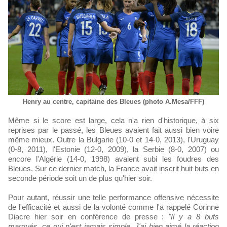
Henry au centre, capitaine des Bleues (photo A.Mesa/FFF)
Même si le score est large, cela n'a rien d'historique, à six
reprises par le passé, les Bleues avaient fait aussi bien voire
même mieux. Outre la Bulgarie (10-0 et 14-0, 2013), l'Uruguay
(0-8, 2011), l'Estonie (12-0, 2009), la Serbie (8-0, 2007) ou
encore l'Algérie (14-0, 1998) avaient subi les foudres des
Bleues. Sur ce dernier match, la France avait inscrit huit buts en
seconde période soit un de plus qu'hier soir.
Pour autant, réussir une telle performance offensive nécessite
de l'efficacité et aussi de la volonté comme l'a rappelé Corinne
Diacre hier soir en conférence de presse :
"Il y a 8 buts
marqués, ce qui n'est jamais simple. J'ai bien aimé la réaction