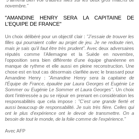
novembre."
"AMANDINE HENRY SERA LA CAPITAINE DE
L’EQUIPE DE FRANCE"
Un choix délibéré pour un objectif clair :
"J'essaie de trouver les
filles qui pourraient coller au projet de jeu. Je ne redoute rien,
mais je sais qu'il faut être très prudent"
. Avec deux adversaires
réputés comme l'Allemagne et la Suède en novembre,
l'opposition sera bien différente d'une équipe ghanéenne en
manque de rythme et elle aussi en pleine reconstruction. Une
chose est en tout cas désormais clarifiée avec le brassard pour
Amandine Henry :
"Amandine Henry sera la capitaine de
l’Équipe de France, épaulée par Laura Georges et Eugénie Le
Sommer ou Eugénie Le Sommer et Laura Georges"
. Un choix
dont l'intéressée a pu se réjouir en prenant en considération les
responsabilités que cela impose :
"C'est une grande fierté et
aussi beaucoup de responsabilité. Je suis très fière. Celles qui
ont le plus d'expérience ont le devoir de transmettre. On a
besoin de tout le monde, de la folie comme de l'expérience."
Avec AFP