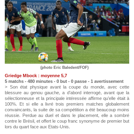
(photo Eric Baledent/FOF)
Griedge Mbock : moyenne 5,7
5 matchs - 480 minutes - 0 but - 0 passe - 1 avertissement
> Son état physique avant la coupe du monde, avec cette
blessure au genou gauche, a d’abord interrogé, avant que la
sélectionneuse et la principale intéressée affirme qu’elle était à
100%. Et si elle a livré trois premiers matches globalement
convaincants, la suite de sa compétition a été beaucoup moins
réussie. Perdue au duel et dans le placement, elle a sombré
contre le Brésil, et offert le coup franc synonyme de premier but
lors du quart face aux Etats-Unis.