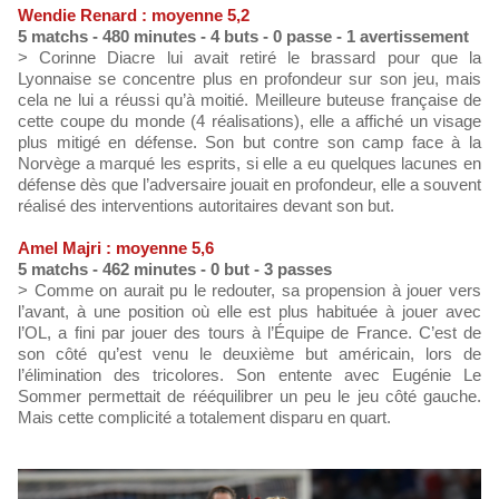
Wendie Renard : moyenne 5,2
5 matchs - 480 minutes - 4 buts - 0 passe - 1 avertissement
> Corinne Diacre lui avait retiré le brassard pour que la
Lyonnaise se concentre plus en profondeur sur son jeu, mais
cela ne lui a réussi qu’à moitié. Meilleure buteuse française de
cette coupe du monde (4 réalisations), elle a affiché un visage
plus mitigé en défense. Son but contre son camp face à la
Norvège a marqué les esprits, si elle a eu quelques lacunes en
défense dès que l’adversaire jouait en profondeur, elle a souvent
réalisé des interventions autoritaires devant son but.
Amel Majri : moyenne 5,6
5 matchs - 462 minutes - 0 but - 3 passes
> Comme on aurait pu le redouter, sa propension à jouer vers
l’avant, à une position où elle est plus habituée à jouer avec
l’OL, a fini par jouer des tours à l’Équipe de France. C’est de
son côté qu’est venu le deuxième but américain, lors de
l’élimination des tricolores. Son entente avec Eugénie Le
Sommer permettait de rééquilibrer un peu le jeu côté gauche.
Mais cette complicité a totalement disparu en quart.