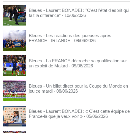
Bleues - Laurent BONADEI : "C'est l'état d'esprit qui
fait la différence"
- 10/06/2026
Bleues - Les réactions des joueuses après
FRANCE - IRLANDE
- 09/06/2026
Bleues - La FRANCE décroche sa qualification sur
un exploit de Malard
- 09/06/2026
Bleues - Un billet direct pour la Coupe du Monde en
jeu ce mardi
- 08/06/2026
Bleues - Laurent BONADEI : « C'est cette équipe de
France-là que je veux voir »
- 05/06/2026