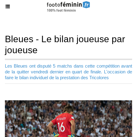
Bleues - Le bilan joueuse par
joueuse
Les Bleues ont disputé 5 matchs dans cette compétition avant
de la quitter vendredi dernier en quart de finale. L'occasion de
faire le bilan individuel de la prestation des Tricolores