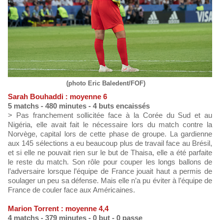
(photo Eric Baledent/FOF)
Sarah Bouhaddi : moyenne 6
5 matchs - 480 minutes - 4 buts encaissés
> Pas franchement sollicitée face à la Corée du Sud et au
Nigéria, elle avait fait le nécessaire lors du match contre la
Norvège, capital lors de cette phase de groupe. La gardienne
aux 145 sélections a eu beaucoup plus de travail face au Brésil,
et si elle ne pouvait rien sur le but de Thaisa, elle a été parfaite
le reste du match. Son rôle pour couper les longs ballons de
l’adversaire lorsque l’équipe de France jouait haut a permis de
soulager un peu sa défense. Mais elle n’a pu éviter à l’équipe de
France de couler face aux Américaines.
Marion Torrent : moyenne 4,4
4 matchs - 379 minutes - 0 but - 0 passe