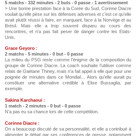
5 matchs - 332 minutes - 2 buts - 0 passe - 1 avertissement
> Une bonne prestation face à la Corée du Sud, Corinne Diacre
voulait qu’elle pèse sur les défenses adverses et c’est ce qu’elle
avait plutôt réussi à faire, en marquant, face à la Norvège et au
Brésil. Mais elle a trop souvent disparu au cours des
rencontres, et n’a pas fait peser de danger contre les Etats-
Unis.
Grace Geyoro :
2 matchs - 5 minutes - 0 but - 0 passe
La milieu du PSG reste comme l’énigme de la composition du
groupe de Corinne Diacre. La coach souhaite l’utiliser comme
relais de Gaëtane Thiney, mais n’a fait appel à elle que pour une
poignée de minutes dans ce Mondial… Alors qu’elle aurait pu
constituer une alternative crédible à Elise Bussaglia, par
exemple.
Sakina Karchaoui :
1 match - 2 minutes - 0 but - 0 passe
N’a pas eu sa chance lors de cette compétition.
Corinne Diacre :
On a beaucoup discuté de sa personnalité, et elle a contribué à
alimenter le débat par ses conférences de presse, notamment