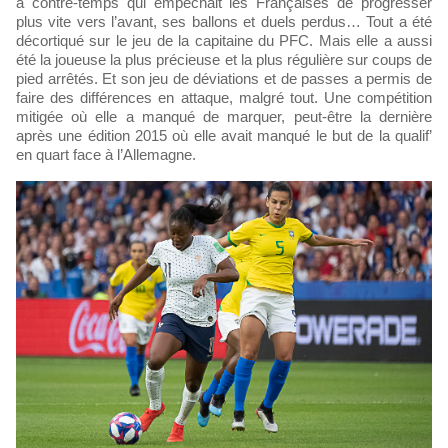
à contre-temps qui empêchait les Françaises de progresser
plus vite vers l’avant, ses ballons et duels perdus… Tout a été
décortiqué sur le jeu de la capitaine du PFC. Mais elle a aussi
été la joueuse la plus précieuse et la plus régulière sur coups de
pied arrêtés. Et son jeu de déviations et de passes a permis de
faire des différences en attaque, malgré tout. Une compétition
mitigée où elle a manqué de marquer, peut-être la dernière
après une édition 2015 où elle avait manqué le but de la qualif’
en quart face à l’Allemagne.