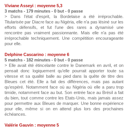
Viviane Asseyi : moyenne 5,3
3 matchs - 179 minutes - 0 but - 0 passe
> Dans l’état d’esprit, la Bordelaise a été irréprochable.
Titularisée par Diacre face au Nigéria, elle n’a pas lésiné sur les
efforts défensifs, et fut l’une des rares a dynamisé une
rencontre pas vraiment passionnante. Mais elle n’a pas été
irréprochable techniquement. Une compétition encourageante
pour elle.
Delphine Cascarino : moyenne 6
5 matchs - 182 minutes - 0 but - 0 passe
> Elle avait été étincelante contre le Danemark en avril, et on
pensait donc logiquement qu’elle pourrait apporter toute sa
vitesse et sa qualité balle au pied dans la quête de titre des
Bleues cet été. Elle a fait des différences, mais pas autant
qu’espéré. Notamment face où au Nigéria où elle a paru trop
timide, notamment face au but. Son entrée face au Brésil a fait
du bien, tout comme contre les Etats-Unis, mais jamais assez
pour permettre aux Bleues de marquer. Une bonne expérience
pour elle, même si on en attend plus lors des prochaines
échéances.
Valérie Gauvin : moyenne 5