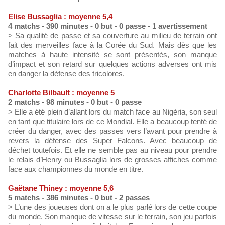
Elise Bussaglia : moyenne 5,4
4 matchs - 390 minutes - 0 but - 0 passe - 1 avertissement
> Sa qualité de passe et sa couverture au milieu de terrain ont
fait des merveilles face à la Corée du Sud. Mais dès que les
matches à haute intensité se sont présentés, son manque
d’impact et son retard sur quelques actions adverses ont mis
en danger la défense des tricolores.
Charlotte Bilbault : moyenne 5
2 matchs - 98 minutes - 0 but - 0 passe
> Elle a été plein d’allant lors du match face au Nigéria, son seul
en tant que titulaire lors de ce Mondial. Elle a beaucoup tenté de
créer du danger, avec des passes vers l’avant pour prendre à
revers la défense des Super Falcons. Avec beaucoup de
déchet toutefois. Et elle ne semble pas au niveau pour prendre
le relais d’Henry ou Bussaglia lors de grosses affiches comme
face aux championnes du monde en titre.
Gaëtane Thiney : moyenne 5,6
5 matchs - 386 minutes - 0 but - 2 passes
> L’une des joueuses dont on a le plus parlé lors de cette coupe
du monde. Son manque de vitesse sur le terrain, son jeu parfois