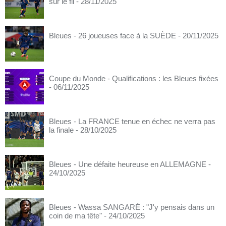
sur le fil
- 28/11/2025
Bleues - 26 joueuses face à la SUÈDE
- 20/11/2025
Coupe du Monde - Qualifications : les Bleues fixées
- 06/11/2025
Bleues - La FRANCE tenue en échec ne verra pas
la finale
- 28/10/2025
Bleues - Une défaite heureuse en ALLEMAGNE
-
24/10/2025
Bleues - Wassa SANGARÉ : "J'y pensais dans un
coin de ma tête"
- 24/10/2025