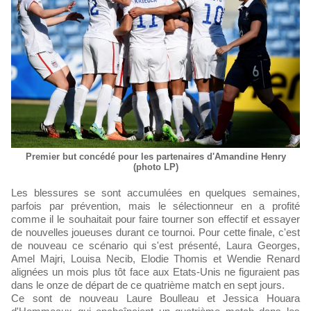
Premier but concédé pour les partenaires d'Amandine Henry
(photo LP)
Les blessures se sont accumulées en quelques semaines,
parfois par prévention, mais le sélectionneur en a profité
comme il le souhaitait pour faire tourner son effectif et essayer
de nouvelles joueuses durant ce tournoi. Pour cette finale, c'est
de nouveau ce scénario qui s'est présenté, Laura Georges,
Amel Majri, Louisa Necib, Elodie Thomis et Wendie Renard
alignées un mois plus tôt face aux Etats-Unis ne figuraient pas
dans le onze de départ de ce quatrième match en sept jours.
Ce sont de nouveau Laure Boulleau et Jessica Houara