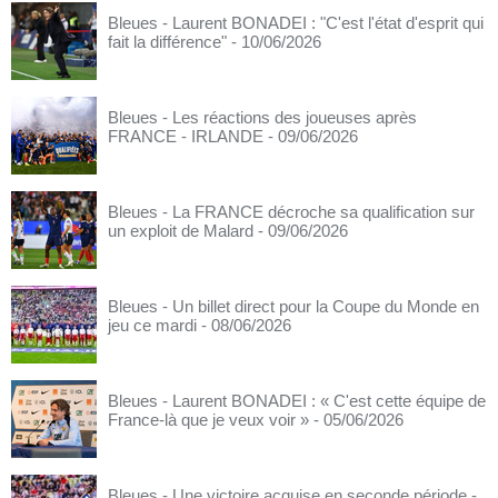
Bleues - Laurent BONADEI : "C'est l'état d'esprit qui
fait la différence"
- 10/06/2026
Bleues - Les réactions des joueuses après
FRANCE - IRLANDE
- 09/06/2026
Bleues - La FRANCE décroche sa qualification sur
un exploit de Malard
- 09/06/2026
Bleues - Un billet direct pour la Coupe du Monde en
jeu ce mardi
- 08/06/2026
Bleues - Laurent BONADEI : « C'est cette équipe de
France-là que je veux voir »
- 05/06/2026
Bleues - Une victoire acquise en seconde période
-