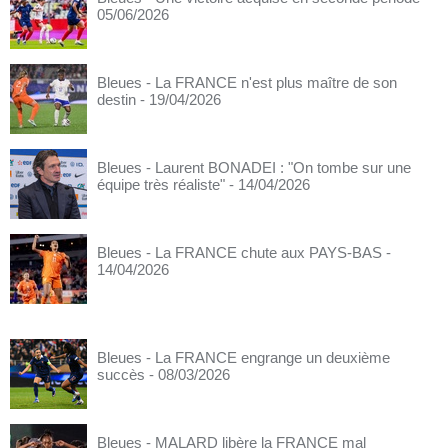
05/06/2026
Bleues - La FRANCE n'est plus maître de son
destin
- 19/04/2026
Bleues - Laurent BONADEI : "On tombe sur une
équipe très réaliste"
- 14/04/2026
Bleues - La FRANCE chute aux PAYS-BAS
-
14/04/2026
Bleues - La FRANCE engrange un deuxième
succès
- 08/03/2026
Bleues - MALARD libère la FRANCE mal