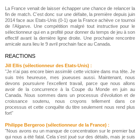
La France venait de laisser échapper une chance de relancer la
fin de match. C'est donc sur une défaite, la première depuis juin
2014 face aux Etats-Unis (0-1) que la France achève ce tournoi
de l'Algarve. Une compétition malgré tout instructive pour le
sélectionneur qui en a profité pour donner du temps de jeu à son
effectif avant la dernière ligne droite. Une prochaine rencontre
amicale aura lieu le 9 avril prochain face au Canada.
REACTIONS
Jill Ellis (sélectionneur des Etats-Unis) :
"Je n'ai pas encore bien assimilé cette victoire dans ma tête. Je
suis très heureuse, mes joueuses aussi. Maintenant, nous
devons poursuivre l'excellent travail, parce que nous allons
avoir de la concurrence à la Coupe du Monde en juin au
Canada. Nous sommes dans un processus d'évolution et de
croissance soutenu, nous croyons tellement dans ce
processus et cette conquête du titre seulement nous rend plus
fort"
Philippe Bergeroo (sélectionneur de la France) :
"Nous avons eu un manque de concentration sur le premier but
qui nous a été fatal. Cela s'est joué sur des détails, mais je suis