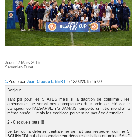
Jeudi 12 Mars 2015
Sebastien Duret
1.
Posté par
Jean-Claude LIBERT
le 12/03/2015 15:00
Bonjour,
Tant pis pour les STATES mais si la tradition se confirme , les
américaines ne seront pas championnes du monde cet été car le
vainqueur de l'ALGARVE n'a JAMAIS remporté un titre mondial la
même année ... mais les traditions peuvent ne pas être éternelles.
2 - 0 et quels buts !!!
Le 1er où la défense centrale ne se fait pas respecter comme S
BOUHADDI qui doit normalement dégager ce ballon du poing SAUF