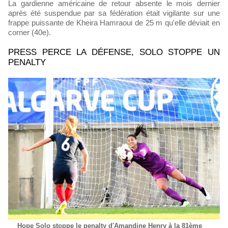
La gardienne américaine de retour absente le mois dernier
après été suspendue par sa fédération était vigilante sur une
frappe puissante de Kheira Hamraoui de 25 m qu'elle déviait en
corner (40e).
PRESS PERCE LA DÉFENSE, SOLO STOPPE UN
PENALTY
Hope Solo stoppe le penalty d'Amandine Henry à la 81ème