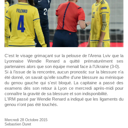
C'est le visage grimaçant sur la pelouse de l'Arena Lviv que la
Lyonnaise Wendie Renard a quitté prématurément ses
partenaires alors que son équipe menait face à l'Ukraine (3-0).
Si à l'issue de la rencontre, aucun pronostic sur la blessure n'a
été donné, on savait qu'elle souffre d'une blessure au ménisque
du genou gauche qui s'est bloqué. La capitaine a passé des
examens dès son retour à Lyon ce mercredi après-midi pour
connaître la gravité de sa blessure et son indisponibilité.
L'IRM passé par Wendie Renard a indiqué que les ligaments du
genou n'ont pas été touchés.
Mercredi 28 Octobre 2015
Sebastien Duret