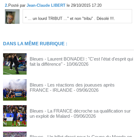
2.
Posté par
Jean-Claude LIBERT
le 29/10/2015 17:20
" ... un lourd TRIBUT ..." et non "tribu" . Désolé !!!.
DANS LA MÊME RUBRIQUE :
Bleues - Laurent BONADEI : "C'est l'état d'esprit qui
fait la différence"
- 10/06/2026
Bleues - Les réactions des joueuses après
FRANCE - IRLANDE
- 09/06/2026
Bleues - La FRANCE décroche sa qualification sur
un exploit de Malard
- 09/06/2026
Bleues - Un billet direct pour la Coupe du Monde en