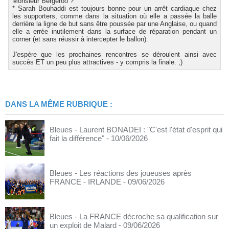
Monsieur Bergeroo ?
* Sarah Bouhaddi est toujours bonne pour un arrêt cardiaque chez
les supporters, comme dans la situation où elle a passée la balle
derrière la ligne de but sans être poussée par une Anglaise, ou quand
elle a errée inutilement dans la surface de réparation pendant un
corner (et sans réussir à intercepter le ballon).
J'espère que les prochaines rencontres se déroulent ainsi avec
succès ET un peu plus attractives - y compris la finale. ;)
DANS LA MÊME RUBRIQUE :
Bleues - Laurent BONADEI : "C'est l'état d'esprit qui
fait la différence"
- 10/06/2026
Bleues - Les réactions des joueuses après
FRANCE - IRLANDE
- 09/06/2026
Bleues - La FRANCE décroche sa qualification sur
un exploit de Malard
- 09/06/2026