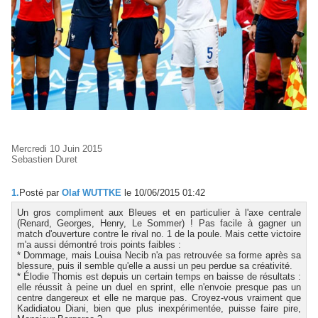
Mercredi 10 Juin 2015
Sebastien Duret
1.
Posté par
Olaf WUTTKE
le 10/06/2015 01:42
Un gros compliment aux Bleues et en particulier à l'axe centrale
(Renard, Georges, Henry, Le Sommer) ! Pas facile à gagner un
match d'ouverture contre le rival no. 1 de la poule. Mais cette victoire
m'a aussi démontré trois points faibles :
* Dommage, mais Louisa Necib n'a pas retrouvée sa forme après sa
blessure, puis il semble qu'elle a aussi un peu perdue sa créativité.
* Élodie Thomis est depuis un certain temps en baisse de résultats :
elle réussit à peine un duel en sprint, elle n'envoie presque pas un
centre dangereux et elle ne marque pas. Croyez-vous vraiment que
Kadidiatou Diani, bien que plus inexpérimentée, puisse faire pire,