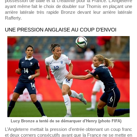
possession de balle et la créativité pour la France. L’Angleterre
ayant même fait le choix de doubler sur Thomis en plaçant une
arrière latérale très rapide Bronze devant leur arrière latérale
Rafferty.
UNE PRESSION ANGLAISE AU COUP D'ENVOI
Lucy Bronze a tenté de se démarquer d'Henry (photo FIFA)
L’Angleterre mettait la pression d’entrée obtenant un coup franc
et deux corners consécutifs avant que la France ne se mette en