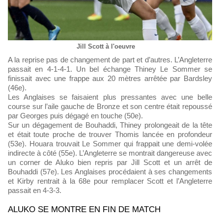
Jill Scott à l'oeuvre
A la reprise pas de changement de part et d’autres. L’Angleterre
passait en 4-1-4-1. Un bel échange Thiney Le Sommer se
finissait avec une frappe aux 20 mètres arrêtée par Bardsley
(46e).
Les Anglaises se faisaient plus pressantes avec une belle
course sur l’aile gauche de Bronze et son centre était repoussé
par Georges puis dégagé en touche (50e).
Sur un dégagement de Bouhaddi, Thiney prolongeait de la tête
et était toute proche de trouver Thomis lancée en profondeur
(53e). Houara trouvait Le Sommer qui frappait une demi-volée
indirecte à côté (55e). L’Angleterre se montrait dangereuse avec
un corner de Aluko bien repris par Jill Scott et un arrêt de
Bouhaddi (57e). Les Anglaises procédaient à ses changements
et Kirby rentrait à la 68e pour remplacer Scott et l’Angleterre
passait en 4-3-3.
ALUKO SE MONTRE EN FIN DE MATCH