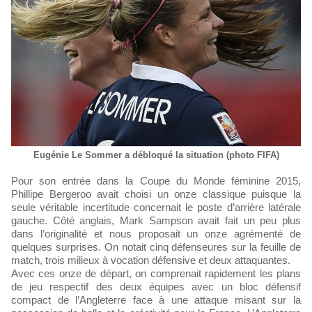
Eugénie Le Sommer a débloqué la situation (photo FIFA)
Pour son entrée dans la Coupe du Monde féminine 2015,
Phillipe Bergeroo avait choisi un onze classique puisque la
seule véritable incertitude concernait le poste d’arrière latérale
gauche. Côté anglais, Mark Sampson avait fait un peu plus
dans l’originalité et nous proposait un onze agrémenté de
quelques surprises. On notait cinq défenseures sur la feuille de
match, trois milieux à vocation défensive et deux attaquantes.
Avec ces onze de départ, on comprenait rapidement les plans
de jeu respectif des deux équipes avec un bloc défensif
compact de l’Angleterre face à une attaque misant sur la