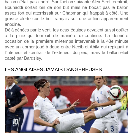
ballon n’était pas cadré. Sur l’action suivante Alex Scott centrait,
Bouhaddi sortait loin de son but mais ne boxait pas le ballon
assez fort qui atterrissait sur Chapman qui frappait à côté. Une
grosse alerte sur le but français sur une action apparemment
anodine.
Déjà gênées par le vent, les deux équipes devaient aussi goûter
à la pluie qui tombait de manière discontinue. La dernière
occasion de la première mi-temps intervenait à la 43e minute
avec un corner joué à deux entre Necib et Abily qui repiquait à
l’intérieur et centrait de l’extérieur du pied, mais le ballon était
capté par Bardsley.
LES ANGLAISES JAMAIS DANGEREUSES