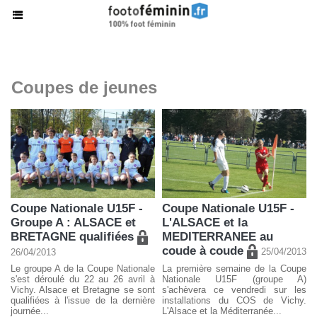
Coupes de jeunes
Coupe Nationale U15F -
Coupe Nationale U15F -
Groupe A : ALSACE et
L'ALSACE et la
BRETAGNE qualifiées
MEDITERRANEE au
coude à coude
25/04/2013
26/04/2013
Le groupe A de la Coupe Nationale
La première semaine de la Coupe
s'est déroulé du 22 au 26 avril à
Nationale U15F (groupe A)
Vichy. Alsace et Bretagne se sont
s'achèvera ce vendredi sur les
qualifiées à l'issue de la dernière
installations du COS de Vichy.
journée...
L'Alsace et la Méditerranée...