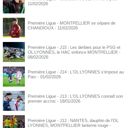
11/02/2026
Première Ligue - MONTPELLIER se sépare de
CHANDIOUX
- 11/02/2026
Première Ligue - J15 : Les derbies pour le PSG et
OL LYONNES, le HAC enfonce MONTPELLIER
-
08/02/2026
Première Ligue - J14 : L'OL LYONNES s'impose au
Parc
- 01/02/2026
Première Ligue - J13 : L'OL LYONNES connaît son
premier accroc
- 18/01/2026
Première Ligue - J12 : NANTES, dauphin de l'OL
LYONNES, MONTPELLIER lanterne rouge
-