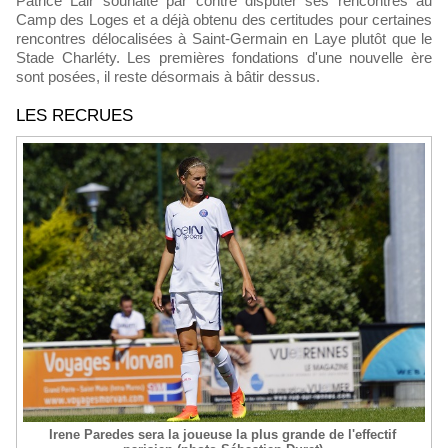
Patrice Lair souhaite par contre disputer ses rencontres au
Camp des Loges et a déjà obtenu des certitudes pour certaines
rencontres délocalisées à Saint-Germain en Laye plutôt que le
Stade Charléty. Les premières fondations d'une nouvelle ère
sont posées, il reste désormais à bâtir dessus.
LES RECRUES
Irene Paredes sera la joueuse la plus grande de l'effectif