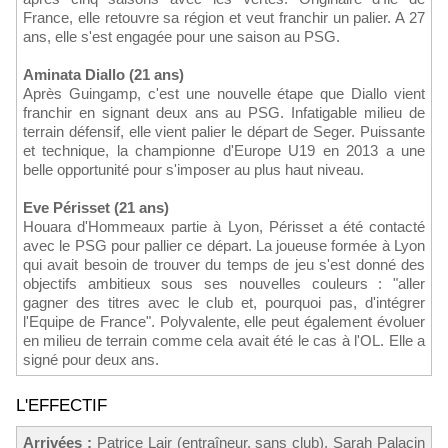
France, elle retouvre sa région et veut franchir un palier. A 27
ans, elle s'est engagée pour une saison au PSG.
Aminata Diallo (21 ans)
Après Guingamp, c'est une nouvelle étape que Diallo vient
franchir en signant deux ans au PSG. Infatigable milieu de
terrain défensif, elle vient palier le départ de Seger. Puissante
et technique, la championne d'Europe U19 en 2013 a une
belle opportunité pour s'imposer au plus haut niveau.
Eve Périsset (21 ans)
Houara d'Hommeaux partie à Lyon, Périsset a été contacté
avec le PSG pour pallier ce départ. La joueuse formée à Lyon
qui avait besoin de trouver du temps de jeu s'est donné des
objectifs ambitieux sous ses nouvelles couleurs : "aller
gagner des titres avec le club et, pourquoi pas, d'intégrer
l'Equipe de France". Polyvalente, elle peut également évoluer
en milieu de terrain comme cela avait été le cas à l'OL. Elle a
signé pour deux ans.
L'EFFECTIF
Arrivées :
Patrice Lair (entraîneur, sans club), Sarah Palacin