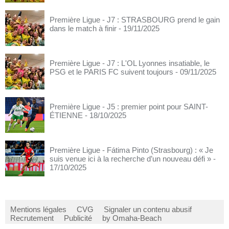
Première Ligue - J7 : STRASBOURG prend le gain
dans le match à finir
- 19/11/2025
Première Ligue - J7 : L'OL Lyonnes insatiable, le
PSG et le PARIS FC suivent toujours
- 09/11/2025
Première Ligue - J5 : premier point pour SAINT-
ÉTIENNE
- 18/10/2025
Première Ligue - Fátima Pinto (Strasbourg) : « Je
suis venue ici à la recherche d’un nouveau défi »
-
17/10/2025
Mentions légales
CVG
Signaler un contenu abusif
Recrutement
Publicité
by Omaha-Beach