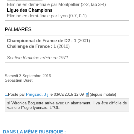
Eliminé en demi-finale par Montpellier (2-2, tab 3-4)
Ligue des Champions
Eliminé en demi-finale par Lyon (0-7, 0-1)
PALMARÈS
Championnat de France de D2 : 1
(2001)
Challenge de France : 1
(2010)
Section féminine créée en 1971
Samedi 3 Septembre 2016
Sebastien Duret
1.
Posté par
Pingzud. J j
le 03/09/2016 12:09
(depuis mobile)
si Véronica Boquette arrive avec un abattement, il va être difficile de
vaincre l''''ogre lyonnais. L''''OL.
DANS LA MÊME RUBRIQUE :