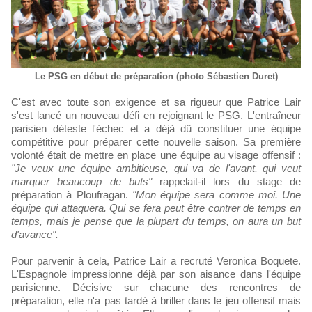
Le PSG en début de préparation (photo Sébastien Duret)
C'est avec toute son exigence et sa rigueur que Patrice Lair
s'est lancé un nouveau défi en rejoignant le PSG. L'entraîneur
parisien déteste l'échec et a déjà dû constituer une équipe
compétitive pour préparer cette nouvelle saison. Sa première
volonté était de mettre en place une équipe au visage offensif :
"Je veux une équipe ambitieuse, qui va de l'avant, qui veut
marquer beaucoup de buts"
rappelait-il lors du stage de
préparation à Ploufragan.
"Mon équipe sera comme moi. Une
équipe qui attaquera. Qui se fera peut être contrer de temps en
temps, mais je pense que la plupart du temps, on aura un but
d'avance".
Pour parvenir à cela, Patrice Lair a recruté Veronica Boquete.
L'Espagnole impressionne déjà par son aisance dans l'équipe
parisienne. Décisive sur chacune des rencontres de
préparation, elle n'a pas tardé à briller dans le jeu offensif mais