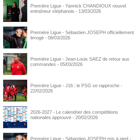
Première Ligue - Yannick CHANDIOUX nouvel
entraîneur stéphanois
- 13/03/2026
Première Ligue - Sébastien JOSEPH officiellement
limogé
- 08/03/2026
Première Ligue - Jean-Louis SAEZ de retour aux
commandes
- 05/03/2026
Première Ligue - J16 : le PSG se rapproche
-
22/02/2026
2026-2027 - Le calendrier des compétitions
nationales approuvé
- 20/02/2026
Première Ligue - Sébastien JOSEPH mis à pied
-