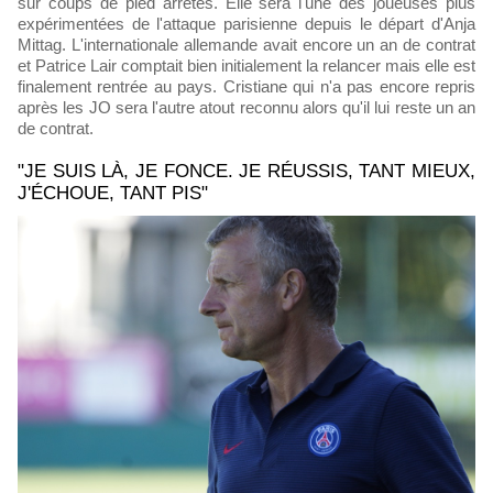
sur coups de pied arrêtés. Elle sera l'une des joueuses plus
expérimentées de l'attaque parisienne depuis le départ d'Anja
Mittag. L'internationale allemande avait encore un an de contrat
et Patrice Lair comptait bien initialement la relancer mais elle est
finalement rentrée au pays. Cristiane qui n'a pas encore repris
après les JO sera l'autre atout reconnu alors qu'il lui reste un an
de contrat.
"JE SUIS LÀ, JE FONCE. JE RÉUSSIS, TANT MIEUX,
J'ÉCHOUE, TANT PIS"