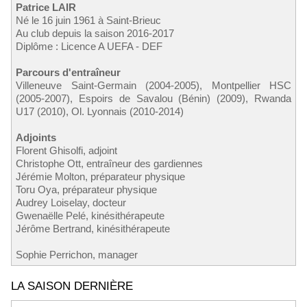
Patrice LAIR
Né le 16 juin 1961 à Saint-Brieuc
Au club depuis la saison 2016-2017
Diplôme : Licence A UEFA - DEF
Parcours d'entraîneur
Villeneuve Saint-Germain (2004-2005), Montpellier HSC
(2005-2007), Espoirs de Savalou (Bénin) (2009), Rwanda
U17 (2010), Ol. Lyonnais (2010-2014)
Adjoints
Florent Ghisolfi, adjoint
Christophe Ott, entraîneur des gardiennes
Jérémie Molton, préparateur physique
Toru Oya, préparateur physique
Audrey Loiselay, docteur
Gwenaëlle Pelé, kinésithérapeute
Jérôme Bertrand, kinésithérapeute
Sophie Perrichon, manager
LA SAISON DERNIÈRE