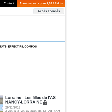
Contact
Abonnez-vous pour 2,99 € / Mois
Accès abonnés
TATS, EFFECTIFS, COMPOS
Lorraine - Les filles de l'AS
NANCY-LORRAINE
29/11/2012
Alors que les joueurs de l'ASNL sont