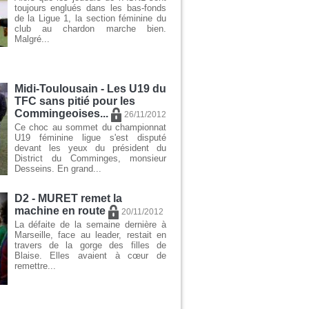
toujours englués dans les bas-fonds
de la Ligue 1, la section féminine du
club au chardon marche bien.
Malgré...
Midi-Toulousain - Les U19 du
TFC sans pitié pour les
Commingeoises...
26/11/2012
Ce choc au sommet du championnat
U19 féminine ligue s'est disputé
devant les yeux du président du
District du Comminges, monsieur
Desseins. En grand...
D2 - MURET remet la
machine en route
20/11/2012
La défaite de la semaine dernière à
Marseille, face au leader, restait en
travers de la gorge des filles de
Blaise. Elles avaient à cœur de
remettre...