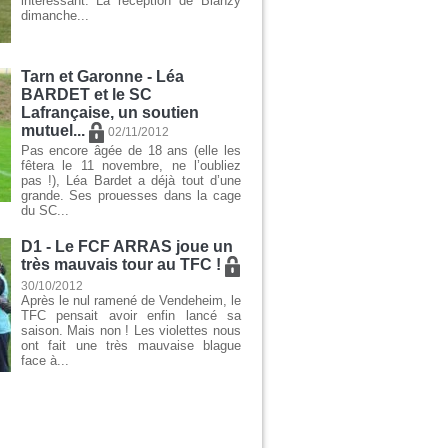
intéressant. La réception de Blanzy
dimanche...
Tarn et Garonne - Léa
BARDET et le SC
Lafrançaise, un soutien
mutuel...
02/11/2012
Pas encore âgée de 18 ans (elle les
fêtera le 11 novembre, ne l’oubliez
pas !), Léa Bardet a déjà tout d’une
grande. Ses prouesses dans la cage
du SC...
D1 - Le FCF ARRAS joue un
très mauvais tour au TFC !
30/10/2012
Après le nul ramené de Vendeheim, le
TFC pensait avoir enfin lancé sa
saison. Mais non ! Les violettes nous
ont fait une très mauvaise blague
face à...