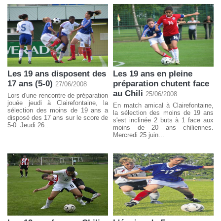
Les 19 ans disposent des
Les 19 ans en pleine
17 ans (5-0)
préparation chutent face
27/06/2008
au Chili
25/06/2008
Lors d'une rencontre de préparation
jouée jeudi à Clairefontaine, la
En match amical à Clairefontaine,
sélection des moins de 19 ans a
la sélection des moins de 19 ans
disposé des 17 ans sur le score de
s'est inclinée 2 buts à 1 face aux
5-0. Jeudi 26...
moins de 20 ans chiliennes.
Mercredi 25 juin...