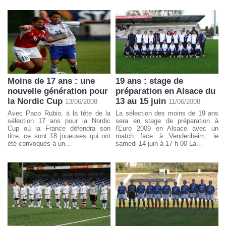
Moins de 17 ans : une
19 ans : stage de
nouvelle génération pour
préparation en Alsace du
la Nordic Cup
13 au 15 juin
13/06/2008
11/06/2008
Avec Paco Rubio, à la tête de la
La sélection des moins de 19 ans
sélection 17 ans pour la Nordic
sera en stage de préparation à
Cup où la France défendra son
l'Euro 2009 en Alsace avec un
titre, ce sont 18 joueuses qui ont
match face à Vendenheim, le
été convoqués à un...
samedi 14 juin à 17 h 00 La...