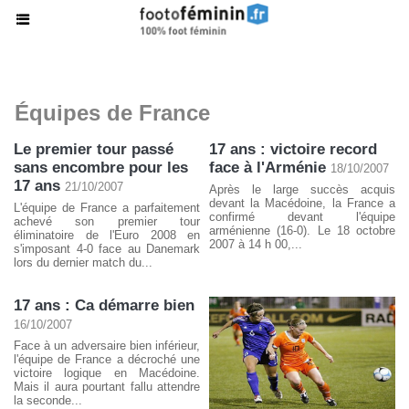
Équipes de France
Le premier tour passé
17 ans : victoire record
sans encombre pour les
face à l'Arménie
18/10/2007
17 ans
21/10/2007
Après le large succès acquis
devant la Macédoine, la France a
L'équipe de France a parfaitement
confirmé devant l'équipe
achevé son premier tour
arménienne (16-0). Le 18 octobre
éliminatoire de l'Euro 2008 en
2007 à 14 h 00,...
s'imposant 4-0 face au Danemark
lors du dernier match du...
17 ans : Ca démarre bien
16/10/2007
Face à un adversaire bien inférieur,
l'équipe de France a décroché une
victoire logique en Macédoine.
Mais il aura pourtant fallu attendre
la seconde...