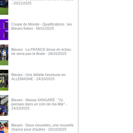
- 20/11/2025
Coupe du Monde - Qualifications : les
Bleues fixées
- 06/11/2025
Bleues - La FRANCE tenue en échec
ne verra pas la finale
- 28/10/2025
Bleues - Une défaite heureuse en
ALLEMAGNE
- 24/10/2025
Bleues - Wassa SANGARÉ : "J'y
pensais dans un coin de ma tête"
-
24/10/2025
Bleues - Deux nouvelles, une nouvelle
chance pour d'autres
- 16/10/2025