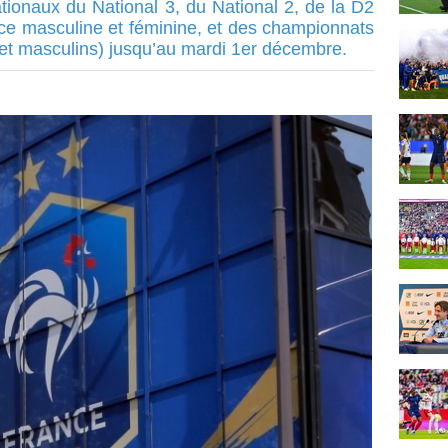
tionaux du National 3, du National 2, de la D2
ce masculine et féminine, et des championnats
 et masculins) jusqu’au mardi 1er décembre.