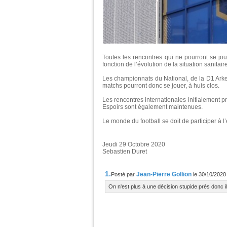
Toutes les rencontres qui ne pourront se jou
fonction de l’évolution de la situation sanitai
Les championnats du National, de la D1 Arke
matchs pourront donc se jouer, à huis clos.
Les rencontres internationales initialement 
Espoirs sont également maintenues.
Le monde du football se doit de participer à l’
Jeudi 29 Octobre 2020
Sebastien Duret
1.
Jean-Pierre Gollion
Posté par
le 30/10/202
On n'est plus à une décision stupide près donc i