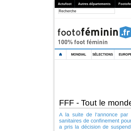
Actufoot
Autres départements
Footofe
MONDIAL
SÉLECTIONS
EUROP
FFF - Tout le monde
A la suite de l’annonce par
sanitaires de confinement pour
a pris la décision de suspen