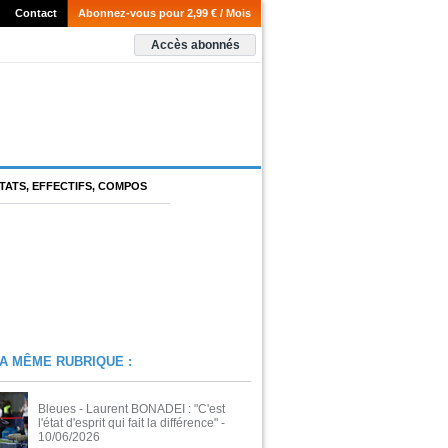
Contact
Abonnez-vous pour 2,99 € / Mois
Accès abonnés
TATS, EFFECTIFS, COMPOS
A MÊME RUBRIQUE :
Bleues - Laurent BONADEI : "C'est
l'état d'esprit qui fait la différence"
-
10/06/2026