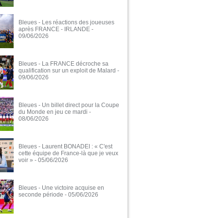
Bleues - Les réactions des joueuses
après FRANCE - IRLANDE
-
09/06/2026
Bleues - La FRANCE décroche sa
qualification sur un exploit de Malard
-
09/06/2026
Bleues - Un billet direct pour la Coupe
du Monde en jeu ce mardi
-
08/06/2026
Bleues - Laurent BONADEI : « C'est
cette équipe de France-là que je veux
voir »
- 05/06/2026
Bleues - Une victoire acquise en
seconde période
- 05/06/2026