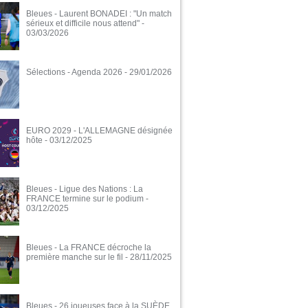
Bleues - Laurent BONADEI : "Un match
sérieux et difficile nous attend"
-
03/03/2026
Sélections - Agenda 2026
- 29/01/2026
EURO 2029 - L'ALLEMAGNE désignée
hôte
- 03/12/2025
Bleues - Ligue des Nations : La
FRANCE termine sur le podium
-
03/12/2025
Bleues - La FRANCE décroche la
première manche sur le fil
- 28/11/2025
Bleues - 26 joueuses face à la SUÈDE