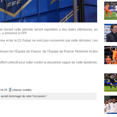
er durant cette période seront reportées à des dates ultérieures, en
re, a annoncé la FFF.
ma et de la D1 Futsal ne sont pas concernés par cette décision. Les
prévues de l’Équipe de France, de l’Équipe de France Féminine et des
effort collectif pour lutter contre la deuxième vague de cette épidémie.
0 16:25
(depuis mobile)
l aurait dommage de rater l'occasion !