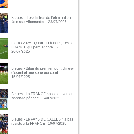
Bleues – Les chiffres de l’élimination
face aux Allemandes
- 23/07/2025
EURO 2025 - Quart : Et à la fin, c'est la
FRANCE qui perd encore...
-
20/07/2025
Bleues - Bilan du premier tour : Un état
d'esprit et une série qui court
-
15/07/2025
Bleues - La FRANCE passe au vert en
seconde période
- 14/07/2025
Bleues - Le PAYS DE GALLES n'a pas
résisté à la FRANCE
- 10/07/2025