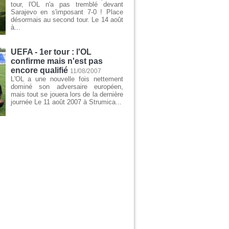
tour, l'OL n'a pas tremblé devant
Sarajevo en s'imposant 7-0 ! Place
désormais au second tour. Le 14 août
à...
UEFA - 1er tour : l'OL
confirme mais n'est pas
encore qualifié
11/08/2007
L'OL a une nouvelle fois nettement
dominé son adversaire européen,
mais tout se jouera lors de la dernière
journée Le 11 août 2007 à Strumica...