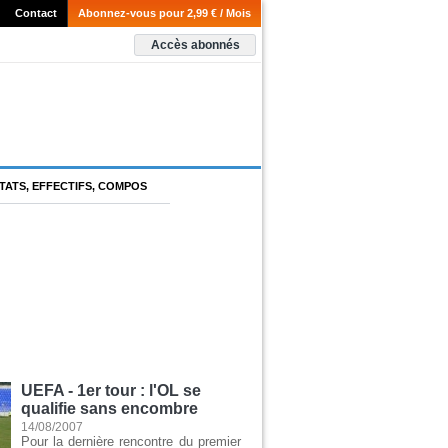
Contact
Abonnez-vous pour 2,99 € / Mois
Accès abonnés
TATS, EFFECTIFS, COMPOS
UEFA - 1er tour : l'OL se
qualifie sans encombre
14/08/2007
Pour la dernière rencontre du premier