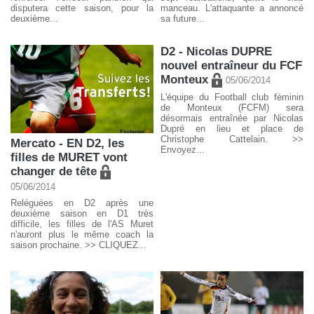
disputera cette saison, pour la
manceau. L'attaquante a annoncé
deuxième...
sa future...
D2 - Nicolas DUPRE
nouvel entraîneur du FCF
Monteux
05/06/2014
L'équipe du Football club féminin
de Monteux (FCFM) sera
désormais entraînée par Nicolas
Dupré en lieu et place de
Christophe Cattelain. >>
Mercato - EN D2, les
Envoyez...
filles de MURET vont
changer de tête
05/06/2014
Reléguées en D2 après une
deuxième saison en D1 très
difficile, les filles de l'AS Muret
n'auront plus le même coach la
saison prochaine. >> CLIQUEZ...