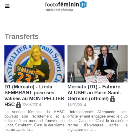
Transferts
D1 (Mercato) - Linda
Mercato (D1) - Fatmire
SEMBRANT pose ses
ALUSHI au Paris Saint-
valises au MONTPELLIER
Germain (officiel)
HSC
12/06/2014
11/06/2014
La section féminine du MHSC
L'internationale Allemande s'est
poursuit son recrutement et a
officiellement engagée avec le club
officialisé ce mercredi l'arrivée de
de la Capitale. C'est la deuxième
Linda Sembrant. C'est la deuxième
recrue d'envergure après la
recrue après la...
signature de la...