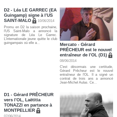
D2 - Léa LE GARREC (EA
Guingamp) signe à l'US
SAINT-MALO
10/06/2014
Promu en D2 la saison prochaine,
l'US Saint-Malo a annoncé la
signature de Léa Le Garrec.
L'internationale jeune quitte le club
guingampais où elle a...
Mercato - Gérard
PRÊCHEUR est le nouvel
entraîneur de l'OL (D1)
08/06/2014
C'est désormais une certitude,
Gérard Prêcheur est le nouvel
entraîneur de l'OL. Il a signé un
contrat de trois ans a annoncé
Jean-Michel Aulas. Ce...
D1 - Gérard PRÊCHEUR
vers l'OL, Laëtitia
TONAZZI en partance à
MONTPELLIER
07/06/2014