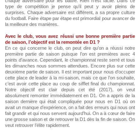
chaque adversaire pour les battre. Rien n’est facile. Dans ce
type de compétition je pense qu’il peut y avoir pleins de
surprises. Chaque adversaire est différent, a sa propre culture
du football. Faire étape par étape est primordial pour avancer de
la meilleure des manières.
Avec le club, vous avez réussi une bonne première partie
de saison, l’objectif est la remontée en D1 ?
En ce qui concerne le club, on peut dire qu’on a réussi notre
première partie de saison puisque l’on est premières avec 4
points d’avance. Cependant, le championnat reste serré et tous
les dimanches nous sommes attendues. Encore plus sur cette
deuxième partie de saison. Il est important pour nous d’occuper
cette place de leader à la mi-saison, mais ce que l’on souhaite,
c’est avoir cette place au coup de sifflet final du championnat.
Notre objectif est clair depuis cet été (2017), on veut
absolument remonter immédiatement en D1. On a appris de la
saison dernière qui était compliquée pour nous en D1 où on
avait un manque d’expérience, on a fait des erreurs qui nous ont
fait grandir et qui nous servent aujourd’hui. On a à cœur de faire
une grosse saison et de retrouver la D1 dès la fin de saison. On
veut retrouver l’élite rapidement.