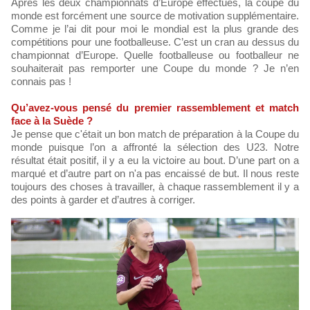
Après les deux championnats d’Europe effectués, la coupe du
monde est forcément une source de motivation supplémentaire.
Comme je l’ai dit pour moi le mondial est la plus grande des
compétitions pour une footballeuse. C’est un cran au dessus du
championnat d’Europe. Quelle footballeuse ou footballeur ne
souhaiterait pas remporter une Coupe du monde ? Je n’en
connais pas !
Qu’avez-vous pensé du premier rassemblement et match
face à la Suède ?
Je pense que c'était un bon match de préparation à la Coupe du
monde puisque l’on a affronté la sélection des U23. Notre
résultat était positif, il y a eu la victoire au bout. D’une part on a
marqué et d’autre part on n'a pas encaissé de but. Il nous reste
toujours des choses à travailler, à chaque rassemblement il y a
des points à garder et d’autres à corriger.