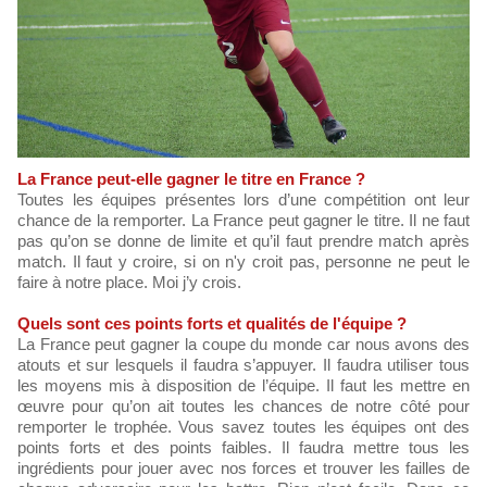
La France peut-elle gagner le titre en France ?
Toutes les équipes présentes lors d’une compétition ont leur
chance de la remporter. La France peut gagner le titre. Il ne faut
pas qu’on se donne de limite et qu’il faut prendre match après
match. Il faut y croire, si on n'y croit pas, personne ne peut le
faire à notre place. Moi j’y crois.
Quels sont ces points forts et qualités de l'équipe ?
La France peut gagner la coupe du monde car nous avons des
atouts et sur lesquels il faudra s’appuyer. Il faudra utiliser tous
les moyens mis à disposition de l’équipe. Il faut les mettre en
œuvre pour qu’on ait toutes les chances de notre côté pour
remporter le trophée. Vous savez toutes les équipes ont des
points forts et des points faibles. Il faudra mettre tous les
ingrédients pour jouer avec nos forces et trouver les failles de