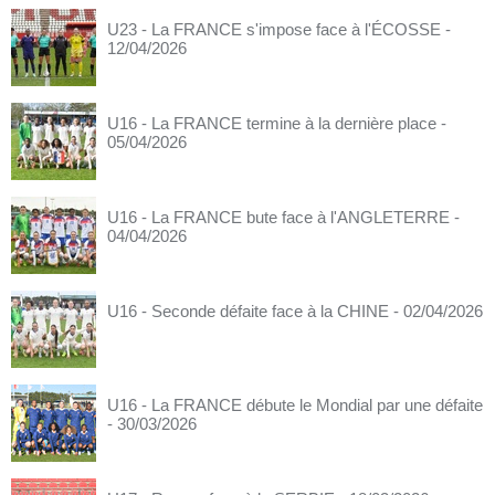
U23 - La FRANCE s'impose face à l'ÉCOSSE
-
12/04/2026
U16 - La FRANCE termine à la dernière place
-
05/04/2026
U16 - La FRANCE bute face à l'ANGLETERRE
-
04/04/2026
U16 - Seconde défaite face à la CHINE
- 02/04/2026
U16 - La FRANCE débute le Mondial par une défaite
- 30/03/2026