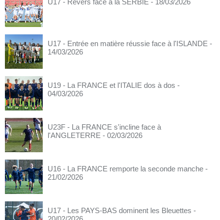
U17 - Revers face à la SERBIE
- 18/03/2026
U17 - Entrée en matière réussie face à l'ISLANDE
-
14/03/2026
U19 - La FRANCE et l'ITALIE dos à dos
-
04/03/2026
U23F - La FRANCE s'incline face à
l'ANGLETERRE
- 02/03/2026
U16 - La FRANCE remporte la seconde manche
-
21/02/2026
U17 - Les PAYS-BAS dominent les Bleuettes
-
20/02/2026