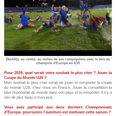
Dechilly, au centre, au milieu de ses coéquipières avec le titre de
champion d'Europe en U19
Pour 2018, quel serait votre souhait le plus cher ? Jouer la
Coupe du Monde U20 ?
Mon souhait le plus cher serait de jouer et remporter la coupe
du monde U20, chez nous en France. Jouer la compétition la
plus importante du monde dans son pays et la remporter, il n’y a
rien de plus beau à mon avis.
Vous avez participé aux deux derniers Championnats
d’Europe, poursuivre l’aventure est motivant cette saison ?