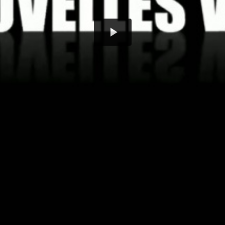
Play
Video