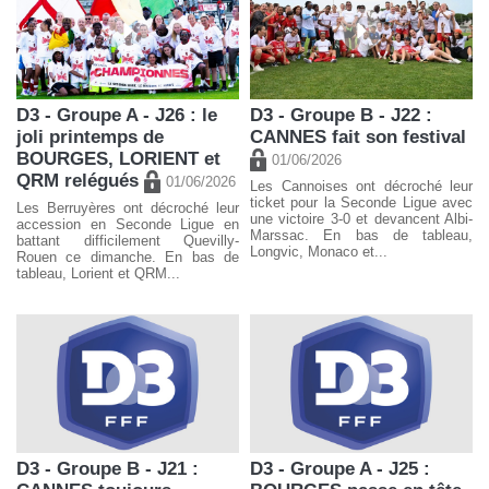
D3 - Groupe A - J26 : le
D3 - Groupe B - J22 :
joli printemps de
CANNES fait son festival
BOURGES, LORIENT et
01/06/2026
QRM relégués
01/06/2026
Les Cannoises ont décroché leur
ticket pour la Seconde Ligue avec
Les Berruyères ont décroché leur
une victoire 3-0 et devancent Albi-
accession en Seconde Ligue en
Marssac. En bas de tableau,
battant difficilement Quevilly-
Longvic, Monaco et...
Rouen ce dimanche. En bas de
tableau, Lorient et QRM...
D3 - Groupe B - J21 :
D3 - Groupe A - J25 :