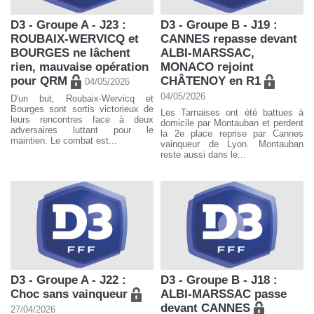
D3 - Groupe A - J23 :
D3 - Groupe B - J19 :
ROUBAIX-WERVICQ et
CANNES repasse devant
BOURGES ne lâchent
ALBI-MARSSAC,
rien, mauvaise opération
MONACO rejoint
pour QRM
CHÂTENOY en R1
04/05/2026
04/05/2026
D'un but, Roubaix-Wervicq et
Bourges sont sortis victorieux de
Les Tarnaises ont été battues à
leurs rencontres face à deux
domicile par Montauban et perdent
adversaires luttant pour le
la 2e place reprise par Cannes
maintien. Le combat est...
vainqueur de Lyon. Montauban
reste aussi dans le...
D3 - Groupe A - J22 :
D3 - Groupe B - J18 :
Choc sans vainqueur
ALBI-MARSSAC passe
devant CANNES
27/04/2026