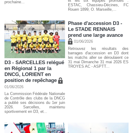
et les six équipes promues :
prochaine...
ESTAC, Chassieu-Décines, FC
Rouen 1899, O. Marseille,...
Phase d'accession D3 -
Le STADE RENNAIS
prend une large avance
01/06/2026
Retrouvez les résultats des
barrages d'accession en D3 dont
les matchs aller se déroulaient ce
D3 - SARCELLES relégué
31 mai Dimanche 31 mai 2026 ES
TROYES AC - ASPTT...
en Régional 1 par la
DNCG, LORIENT en
position de repêchage
01/06/2026
La Commission Fédérale Nationale
de Contrôle des clubs de la DNCG
a publié ses décisions du 1er juin
2026. Sarcelles, maintenu
sportivement en D3, et...