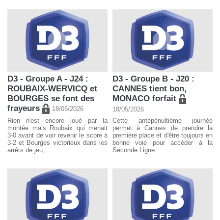
D3 - Groupe A - J24 :
D3 - Groupe B - J20 :
ROUBAIX-WERVICQ et
CANNES tient bon,
BOURGES se font des
MONACO forfait
frayeurs
18/05/2026
18/05/2026
Rien n'est encore joué par la
Cette antépénultième journée
montée mais Roubaix qui menait
permet à Cannes de prendre la
3-0 avant de voir revenir le score à
première place et d'être toujours en
3-2 et Bourges victorieux dans les
bonne voie pour accéder à la
arrêts de jeu,...
Seconde Ligue....