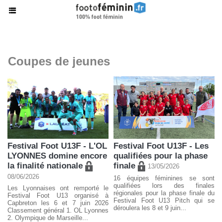
Coupes de jeunes
Festival Foot U13F - L'OL
Festival Foot U13F - Les
LYONNES domine encore
qualifiées pour la phase
la finalité nationale
finale
13/05/2026
08/06/2026
16 équipes féminines se sont
qualifiées lors des finales
Les Lyonnaises ont remporté le
régionales pour la phase finale du
Festival Foot U13 organisé à
Festival Foot U13 Pitch qui se
Capbreton les 6 et 7 juin 2026
déroulera les 8 et 9 juin...
Classement général 1. OL Lyonnes
2. Olympique de Marseille...