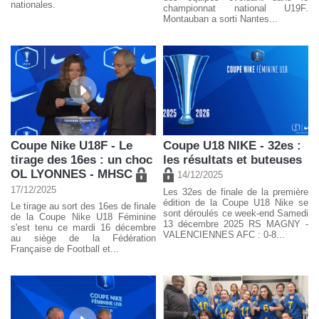
nationales.
championnat national U19F.
Montauban a sorti Nantes...
Coupe Nike U18F - Le
Coupe U18 NIKE - 32es :
tirage des 16es : un choc
les résultats et buteuses
OL LYONNES - MHSC
14/12/2025
17/12/2025
Les 32es de finale de la première
édition de la Coupe U18 Nike se
Le tirage au sort des 16es de finale
sont déroulés ce week-end Samedi
de la Coupe Nike U18 Féminine
13 décembre 2025 RS MAGNY -
s'est tenu ce mardi 16 décembre
VALENCIENNES AFC : 0-8...
au siège de la Fédération
Française de Football et...