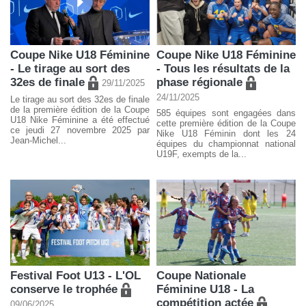
Coupe Nike U18 Féminine
Coupe Nike U18 Féminine
- Le tirage au sort des
- Tous les résultats de la
32es de finale
phase régionale
29/11/2025
24/11/2025
Le tirage au sort des 32es de finale
de la première édition de la Coupe
585 équipes sont engagées dans
U18 Nike Féminine a été effectué
cette première édition de la Coupe
ce jeudi 27 novembre 2025 par
Nike U18 Féminin dont les 24
Jean-Michel...
équipes du championnat national
U19F, exempts de la...
Festival Foot U13 - L'OL
Coupe Nationale
conserve le trophée
Féminine U18 - La
compétition actée
09/06/2025