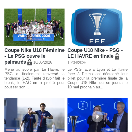
Coupe Nike U18 Féminine
Coupe U18 Nike - PSG -
- Le PSG ouvre le
LE HAVRE en finale
palmarès
10/05/2026
19/04/2026
Mené au score par Le Havre, le
Le PSG face à Lyon et Le Havre
PSG a finalement renversé la
face à Reims ont décroché leur
tendance (1-2). Faute d'avoir fait le
billet pour la première finale de la
break, le HAC en a profité pour
Coupe U18 NIke qui se jouera le
pousser son...
10 mai prochain au...