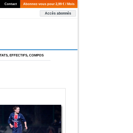
Contact
Abonnez-vous pour 2,99 € / Mois
Accès abonnés
TATS, EFFECTIFS, COMPOS