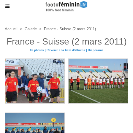
Accueil
>
Galerie
>
France - Suisse (2 mars 2011)
France - Suisse (2 mars 2011)
45 photos
|
Revenir à la liste d'albums
|
Diaporama