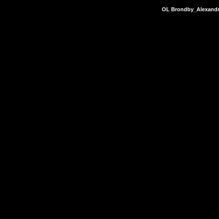
OL Brondby_Alexandr