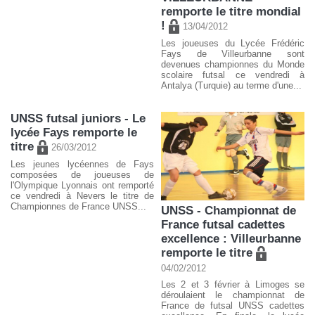
remporte le titre mondial
!
13/04/2012
Les joueuses du Lycée Frédéric
Fays de Villeurbanne sont
devenues championnes du Monde
scolaire futsal ce vendredi à
Antalya (Turquie) au terme d'une...
UNSS futsal juniors - Le
lycée Fays remporte le
titre
26/03/2012
Les jeunes lycéennes de Fays
composées de joueuses de
l'Olympique Lyonnais ont remporté
ce vendredi à Nevers le titre de
Championnes de France UNSS...
UNSS - Championnat de
France futsal cadettes
excellence : Villeurbanne
remporte le titre
04/02/2012
Les 2 et 3 février à Limoges se
déroulaient le championnat de
France de futsal UNSS cadettes