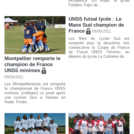
excellence. En finale, le lycée
Frédéric Faÿs de...
UNSS futsal lycée : Le
Mans Sud champion de
France
08/06/2011
Les filles du Lycée Sud ont
remporté pour la deuxième fois
consécutive la Coupe de France
de Futsal UNSS Féminin, au
dépens du lycée La Colinière de...
Montpellier remporte le
champion de France
UNSS minimes
09/06/2011
Les Montpelliéraines ont remporté
le championnat de France UNSS
minimes (collèges) ce jeudi après
une victoire face à Vannes en
finale. Finale...