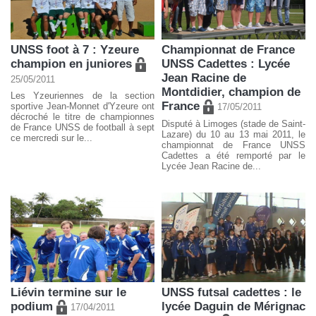
UNSS foot à 7 : Yzeure
Championnat de France
champion en juniores
UNSS Cadettes : Lycée
Jean Racine de
25/05/2011
Montdidier, champion de
Les Yzeuriennes de la section
France
sportive Jean-Monnet d'Yzeure ont
17/05/2011
décroché le titre de championnes
Disputé à Limoges (stade de Saint-
de France UNSS de football à sept
Lazare) du 10 au 13 mai 2011, le
ce mercredi sur le...
championnat de France UNSS
Cadettes a été remporté par le
Lycée Jean Racine de...
Liévin termine sur le
UNSS futsal cadettes : le
podium
lycée Daguin de Mérignac
17/04/2011