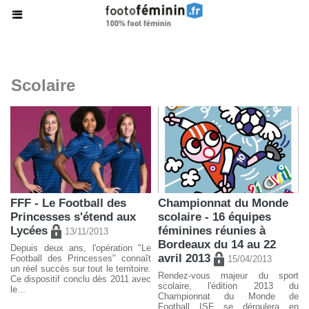
Scolaire
FFF - Le Football des
Championnat du Monde
Princesses s'étend aux
scolaire - 16 équipes
Lycées
féminines réunies à
13/11/2013
Bordeaux du 14 au 22
Depuis deux ans, l'opération "Le
avril 2013
Football des Princesses" connaît
15/04/2013
un réel succès sur tout le territoire.
Rendez-vous majeur du sport
Ce dispositif conclu dès 2011 avec
scolaire, l'édition 2013 du
le...
Championnat du Monde de
Football ISF se déroulera en