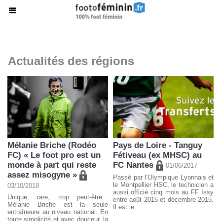
Actualités des régions
Mélanie Briche (Rodéo
Pays de Loire - Tanguy
FC) « Le foot pro est un
Fétiveau (ex MHSC) au
monde à part qui reste
FC Nantes
01/06/2017
assez misogyne »
Passé par l’Olympique Lyonnais et
le Montpellier HSC, le technicien a
03/10/2018
aussi officié cinq mois au FF Issy
Unique, rare, trop peut-être...
entre août 2015 et décembre 2015.
Mélanie Briche est la seule
Il est le...
entraîneure au niveau national. En
toute simplicité et avec douceur, la