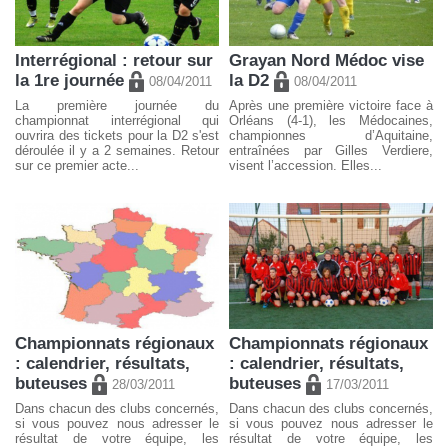
Interrégional : retour sur
Grayan Nord Médoc vise
la 1re journée
la D2
08/04/2011
08/04/2011
La première journée du
Après une première victoire face à
championnat interrégional qui
Orléans (4-1), les Médocaines,
ouvrira des tickets pour la D2 s'est
championnes d’Aquitaine,
déroulée il y a 2 semaines. Retour
entraînées par Gilles Verdiere,
sur ce premier acte...
visent l’accession. Elles...
Championnats régionaux
Championnats régionaux
: calendrier, résultats,
: calendrier, résultats,
buteuses
buteuses
28/03/2011
17/03/2011
Dans chacun des clubs concernés,
Dans chacun des clubs concernés,
si vous pouvez nous adresser le
si vous pouvez nous adresser le
résultat de votre équipe, les
résultat de votre équipe, les