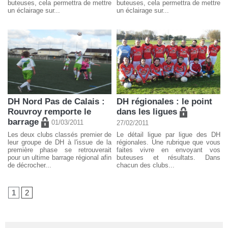
buteuses, cela permettra de mettre
buteuses, cela permettra de mettre
un éclairage sur...
un éclairage sur...
DH Nord Pas de Calais :
DH régionales : le point
Rouvroy remporte le
dans les ligues
barrage
01/03/2011
27/02/2011
Les deux clubs classés premier de
Le détail ligue par ligue des DH
leur groupe de DH à l'issue de la
régionales. Une rubrique que vous
première phase se retrouverait
faites vivre en envoyant vos
pour un ultime barrage régional afin
buteuses et résultats. Dans
de décrocher...
chacun des clubs...
1
2