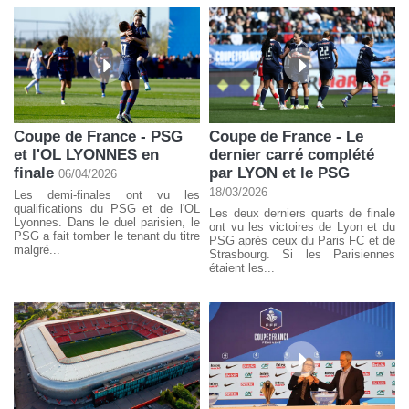
Coupe de France - PSG
Coupe de France - Le
et l'OL LYONNES en
dernier carré complété
finale
par LYON et le PSG
06/04/2026
18/03/2026
Les demi-finales ont vu les
qualifications du PSG et de l'OL
Les deux derniers quarts de finale
Lyonnes. Dans le duel parisien, le
ont vu les victoires de Lyon et du
PSG a fait tomber le tenant du titre
PSG après ceux du Paris FC et de
malgré...
Strasbourg. Si les Parisiennes
étaient les...