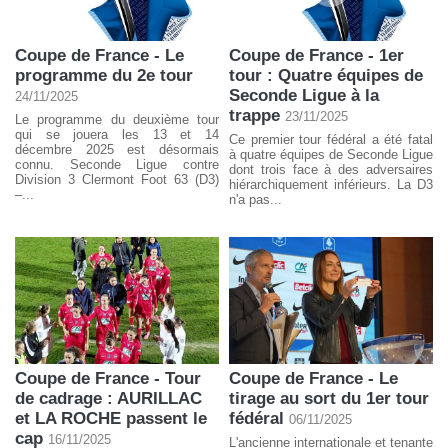
Coupe de France - Le
Coupe de France - 1er
programme du 2e tour
tour : Quatre équipes de
Seconde Ligue à la
24/11/2025
trappe
23/11/2025
Le programme du deuxième tour
qui se jouera les 13 et 14
Ce premier tour fédéral a été fatal
décembre 2025 est désormais
à quatre équipes de Seconde Ligue
connu. Seconde Ligue contre
dont trois face à des adversaires
Division 3 Clermont Foot 63 (D3)
hiérarchiquement inférieurs. La D3
–...
n'a pas...
Coupe de France - Tour
Coupe de France - Le
de cadrage : AURILLAC
tirage au sort du 1er tour
et LA ROCHE passent le
fédéral
06/11/2025
cap
16/11/2025
L'ancienne internationale et tenante