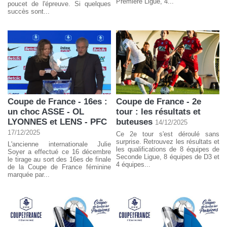
Première Ligue, 4...
poucet de l'épreuve. Si quelques
succès sont...
Coupe de France - 16es :
Coupe de France - 2e
un choc ASSE - OL
tour : les résultats et
LYONNES et LENS - PFC
buteuses
14/12/2025
17/12/2025
Ce 2e tour s'est déroulé sans
surprise. Retrouvez les résultats et
L'ancienne internationale Julie
les qualifications de 8 équipes de
Soyer a effectué ce 16 décembre
Seconde Ligue, 8 équipes de D3 et
le tirage au sort des 16es de finale
4 équipes...
de la Coupe de France féminine
marquée par...