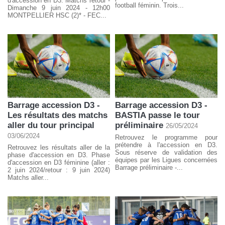
d'accession en D3. Matchs retour -
football féminin. Trois...
Dimanche 9 juin 2024 - 12h00
MONTPELLIER HSC (2)* - FEC...
Barrage accession D3 -
Barrage accession D3 -
Les résultats des matchs
BASTIA passe le tour
aller du tour principal
préliminaire
26/05/2024
03/06/2024
Retrouvez le programme pour
prétendre à l'accession en D3.
Retrouvez les résultats aller de la
Sous réserve de validation des
phase d'accession en D3. Phase
équipes par les Ligues concernées
d'accession en D3 féminine (aller :
Barrage préliminaire -...
2 juin 2024/retour : 9 juin 2024)
Matchs aller...