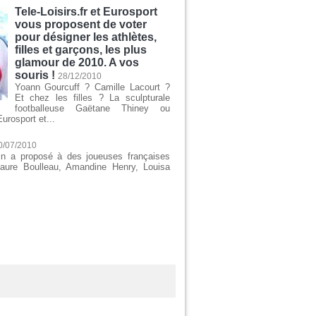
Tele-Loisirs.fr et Eurosport
vous proposent de voter
pour désigner les athlètes,
filles et garçons, les plus
glamour de 2010. A vos
souris !
28/12/2010
Yoann Gourcuff ? Camille Lacourt ?
Et chez les filles ? La sculpturale
footballeuse Gaëtane Thiney ou
urosport et...
0/07/2010
n a proposé à des joueuses françaises
Laure Boulleau, Amandine Henry, Louisa