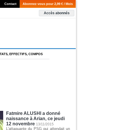
Contact
Abonnez-vous pour 2,99 € / Mois
Accès abonnés
TATS, EFFECTIFS, COMPOS
Fatmire ALUSHI a donné
naissance à Arian, ce jeudi
12 novembre
13/11/2015
L'attaquante du PSG qui attendait un