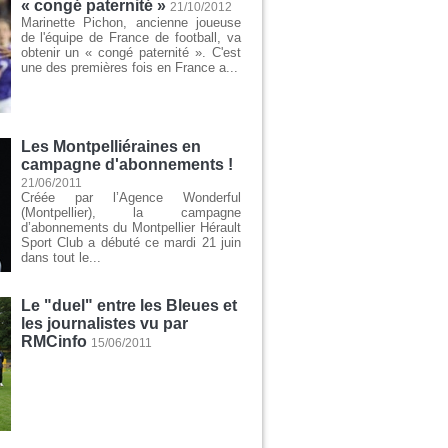
« congé paternité »
21/10/2012
Marinette Pichon, ancienne joueuse
de l'équipe de France de football, va
obtenir un « congé paternité ». C'est
une des premières fois en France a...
Les Montpelliéraines en
campagne d'abonnements !
21/06/2011
Créée par l’Agence Wonderful
(Montpellier), la campagne
d’abonnements du Montpellier Hérault
Sport Club a débuté ce mardi 21 juin
dans tout le...
Le "duel" entre les Bleues et
les journalistes vu par
RMCinfo
15/06/2011