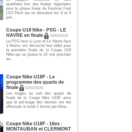
qualifiées lors des finales régionales
pour la phase finale du Festival Foot
U13 Pitch qui se déroulera les 8 et 9
juin...
Coupe U18 Nike - PSG - LE
HAVRE en finale
19/04/2026
Le PSG face à Lyon et Le Havre face
à Reims ont décroché leur billet pour
la première finale de la Coupe U18
NIke qui se jouera le 10 mai prochain
au...
Coupe Nike U18F - Le
programme des quarts de
finale
02/02/2026
Les tirages au sort des quarts de
finale de la Coupe Nike U18F ainsi
que le pré-tirage des demies ont été
effectués le lundi 2 février par Aline...
Coupe Nike U18F - 16es :
MONTAUBAN et CLERMONT