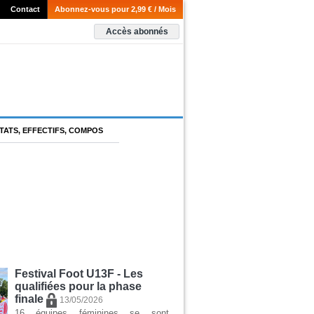
Contact
Abonnez-vous pour 2,99 € / Mois
Accès abonnés
TATS, EFFECTIFS, COMPOS
Festival Foot U13F - Les
qualifiées pour la phase
finale
13/05/2026
16 équipes féminines se sont