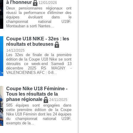
à l'honneur
12/01/2026
Deux pensionnaires régionaux ont
réussi la performance d'éliminer des
équipes évoluant dans le
championnat national U19F.
Montauban a sorti Nantes...
Coupe U18 NIKE - 32es : les
résultats et buteuses
14/12/2025
Les 32es de finale de la première
édition de la Coupe U18 Nike se sont
déroulés ce week-end Samedi 13
décembre 2025 RS MAGNY -
VALENCIENNES AFC : 0-8...
Coupe Nike U18 Féminine -
Tous les résultats de la
phase régionale
24/11/2025
585 équipes sont engagées dans
cette première édition de la Coupe
Nike U18 Féminin dont les 24 équipes
du championnat national U19F,
exempts de la...