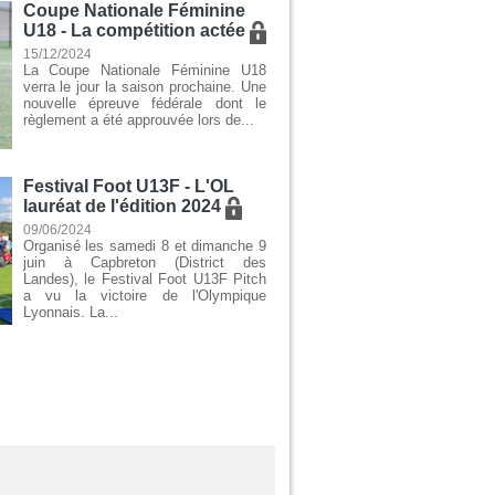
Coupe Nationale Féminine
U18 - La compétition actée
15/12/2024
La Coupe Nationale Féminine U18
verra le jour la saison prochaine. Une
nouvelle épreuve fédérale dont le
règlement a été approuvée lors de...
Festival Foot U13F - L'OL
lauréat de l'édition 2024
09/06/2024
Organisé les samedi 8 et dimanche 9
juin à Capbreton (District des
Landes), le Festival Foot U13F Pitch
a vu la victoire de l'Olympique
Lyonnais. La...