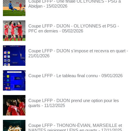
Coupe LFFP - Une finale OL LYONNES - PSG à
Abidjan
- 15/02/2026
Coupe LFFP - DIJON - OL LYONNES et PSG -
PFC en demies
- 05/02/2026
Coupe LFFP - DIJON s'impose et recevra en quart
-
21/01/2026
Coupe LFFP - Le tableau final connu
- 09/01/2026
Coupe LFFP - DIJON prend une option pour les
quarts
- 11/12/2025
Coupe LFFP - THONON-ÉVIAN, MARSEILLE et
NANTES rejoignent LENS en quarts
- 17/11/2025