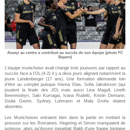
Asseyi au centre a contribué au succès de son équipe (photo FC
Bayern)
L'équipe munichoise avait changé trois joueuses par rapport au
succès face à l'OL (4-2) il y a deux jours alignant notamment la
jeune Landenberger (17 ans). Une formation allemande loin
d'être au complet puisque Hanna Glas, Sofia Jakobsson (qui
jouaient la finale des JO) mais aussi Lina Magull, Lineth
Beerensteyn, Saki Kumagai, Ivana Rudelić, Kristin Demann,
Giulia Gwinn, Sydney Lohmann et Mala Grohs étaient
absentes.
Les Munichoises entraient bien dans la partie en mettant la
pression sur les Romaines. Hegering et Simon manquaient de
justesse, alors qu'Asseyi inquiétait Baldi d'une frappe lointaine