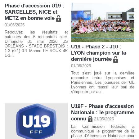
Phase d'accession U19 :
SARCELLES, NICE et
METZ en bonne voie
01/06/2026
Retrouvez les résultats et
buteuses des 6 rencontres aller.
Dimanche 31 mai 2026 US
U19 - Phase 2 - J10 :
ORLÉANS - STADE BRESTOIS :
1-3 (0-1) 0-1 Manon LE ROUX 45'
LYON champion sur la
1-1...
dernière journée
01/06/2026
Tout s'est joué sur la dernière
rencontre entre Lyonnaises et
Parisiennes. Les joueuses de l'OL
Lyonnes ont réussi leur pari de
s'imposer par au...
U19F - Phase d'accession
Nationale : le programme
connu
21/05/2026
La Commission fédérale a
communiqué le programme de la
phase d’Accession Nationale pour