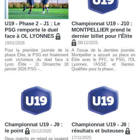
U19 - Phase 2 - J1 : Le
Championnat U19 - J10 :
PSG remporte le duel
MONTPELLIER prend le
face à OL LYONNES
dernier billet pour l'Élite
08/12/2025
19/01/2026
Pour la première journée de la
A l'issue de la dernière journée,
phase Élite, le PSG est finalement
Montpellier a assuré sa place en
sorti victorieux du duel face à
Élite avec le PFC, le PSG, l'OL
Lyon. Élite - J1 Dimanche 18
Lyonnes, l'ASSE et Nantes.
janvier 2026 PSG -...
Qualifiés pour la phase...
Championnat U19 - J9 :
Championnat U19 - J8 :
le point
résultats et buteuses
01/12/2025
17/11/2025
Deux matchs en retard se jouaient