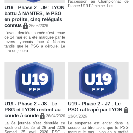
l’accession au Championnat de
France U19 Féminine. Les...
U19 - Phase 2 - J9 : LYON
battu à NANTES, le PSG
en profite, cinq relégués
connus
26/05/2026
L'avant-dernière journée s'est tenue
ce 24 mai et a été marquée par le
revers lyonnais face à Nantes
tandis que le PSG a déroulé. Le
titre se jouera...
U19 - Phase 2 - J8 : Le
U19 - Phase 2 - J7 : Le
PSG et LYON restent au
PSG rattrapé par LYON
coude à coude
26/04/2026
13/04/2026
La 8e journée s'est déroulée ce
Le suspense est entier dans la
week-end des 25 et 26 avril 2026
course au titre alors que le PSG
Samedi 25 avril 2026 PSG -
marque le pas. Lyon en a profité