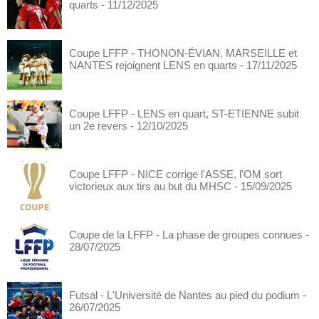
quarts
- 11/12/2025
Coupe LFFP - THONON-ÉVIAN, MARSEILLE et
NANTES rejoignent LENS en quarts
- 17/11/2025
Coupe LFFP - LENS en quart, ST-ETIENNE subit
un 2e revers
- 12/10/2025
Coupe LFFP - NICE corrige l'ASSE, l'OM sort
victorieux aux tirs au but du MHSC
- 15/09/2025
Coupe de la LFFP - La phase de groupes connues
-
28/07/2025
Futsal - L'Université de Nantes au pied du podium
-
26/07/2025