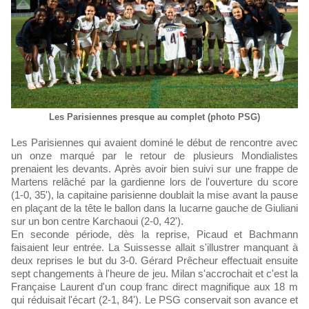
Les Parisiennes presque au complet (photo PSG)
Les Parisiennes qui avaient dominé le début de rencontre avec
un onze marqué par le retour de plusieurs Mondialistes
prenaient les devants. Après avoir bien suivi sur une frappe de
Martens relâché par la gardienne lors de l'ouverture du score
(1-0, 35'), la capitaine parisienne doublait la mise avant la pause
en plaçant de la tête le ballon dans la lucarne gauche de Giuliani
sur un bon centre Karchaoui (2-0, 42').
En seconde période, dès la reprise, Picaud et Bachmann
faisaient leur entrée. La Suissesse allait s'illustrer manquant à
deux reprises le but du 3-0. Gérard Prêcheur effectuait ensuite
sept changements à l'heure de jeu. Milan s'accrochait et c'est la
Française Laurent d'un coup franc direct magnifique aux 18 m
qui réduisait l'écart (2-1, 84'). Le PSG conservait son avance et