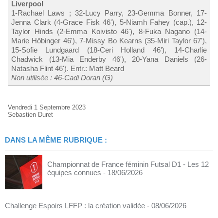
Liverpool
1-Rachael Laws ; 32-Lucy Parry, 23-Gemma Bonner, 17-
Jenna Clark (4-Grace Fisk 46'), 5-Niamh Fahey (cap.), 12-
Taylor Hinds (2-Emma Koivisto 46'), 8-Fuka Nagano (14-
Marie Höbinger 46'), 7-Missy Bo Kearns (35-Miri Taylor 67'),
15-Sofie Lundgaard (18-Ceri Holland 46'), 14-Charlie
Chadwick (13-Mia Enderby 46'), 20-Yana Daniels (26-
Natasha Flint 46'). Entr.: Matt Beard
Non utilisée : 46-Cadi Doran (G)
Vendredi 1 Septembre 2023
Sebastien Duret
DANS LA MÊME RUBRIQUE :
Championnat de France féminin Futsal D1 - Les 12
équipes connues
- 18/06/2026
Challenge Espoirs LFFP : la création validée
- 08/06/2026