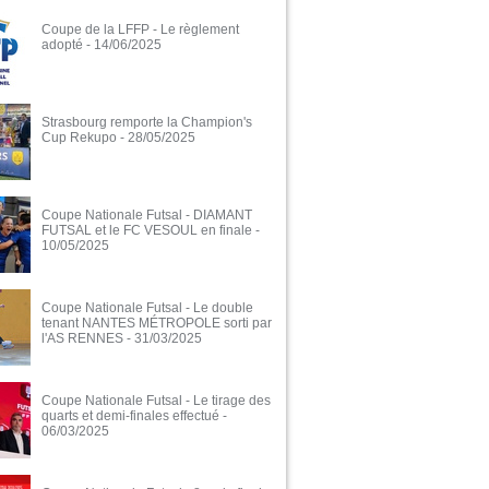
Coupe de la LFFP - Le règlement
adopté
- 14/06/2025
Strasbourg remporte la Champion's
Cup Rekupo
- 28/05/2025
Coupe Nationale Futsal - DIAMANT
FUTSAL et le FC VESOUL en finale
-
10/05/2025
Coupe Nationale Futsal - Le double
tenant NANTES MÉTROPOLE sorti par
l'AS RENNES
- 31/03/2025
Coupe Nationale Futsal - Le tirage des
quarts et demi-finales effectué
-
06/03/2025