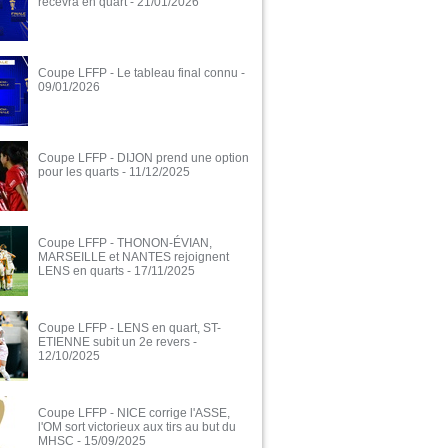
recevra en quart
- 21/01/2026
Coupe LFFP - Le tableau final connu
-
09/01/2026
Coupe LFFP - DIJON prend une option
pour les quarts
- 11/12/2025
Coupe LFFP - THONON-ÉVIAN,
MARSEILLE et NANTES rejoignent
LENS en quarts
- 17/11/2025
Coupe LFFP - LENS en quart, ST-
ETIENNE subit un 2e revers
-
12/10/2025
Coupe LFFP - NICE corrige l'ASSE,
l'OM sort victorieux aux tirs au but du
MHSC
- 15/09/2025