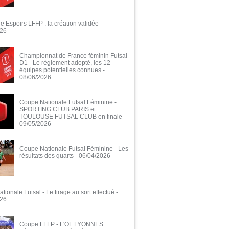
e Espoirs LFFP : la création validée
-
026
Championnat de France féminin Futsal
D1 - Le règlement adopté, les 12
équipes potentielles connues
-
08/06/2026
Coupe Nationale Futsal Féminine -
SPORTING CLUB PARIS et
TOULOUSE FUTSAL CLUB en finale
-
09/05/2026
Coupe Nationale Futsal Féminine - Les
résultats des quarts
- 06/04/2026
ionale Futsal - Le tirage au sort effectué
-
026
Coupe LFFP - L'OL LYONNES