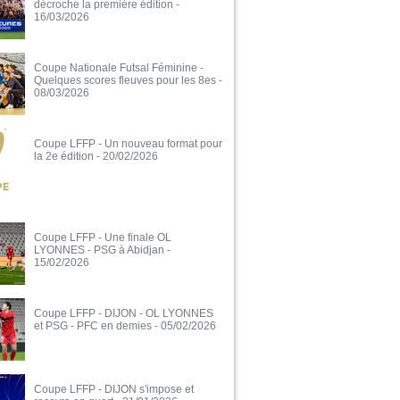
décroche la première édition
-
16/03/2026
Coupe Nationale Futsal Féminine -
Quelques scores fleuves pour les 8es
-
08/03/2026
Coupe LFFP - Un nouveau format pour
la 2e édition
- 20/02/2026
Coupe LFFP - Une finale OL
LYONNES - PSG à Abidjan
-
15/02/2026
Coupe LFFP - DIJON - OL LYONNES
et PSG - PFC en demies
- 05/02/2026
Coupe LFFP - DIJON s'impose et