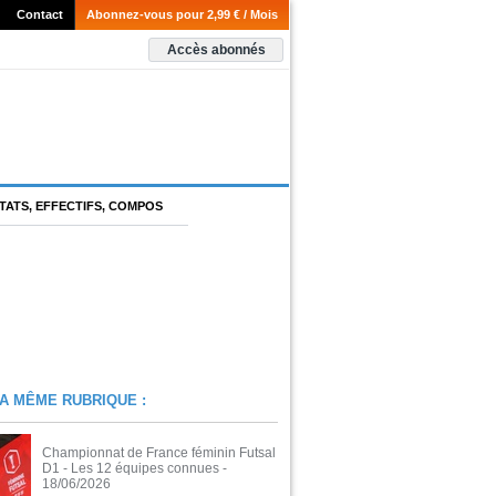
Contact
Abonnez-vous pour 2,99 € / Mois
Accès abonnés
TATS, EFFECTIFS, COMPOS
A MÊME RUBRIQUE :
Championnat de France féminin Futsal
D1 - Les 12 équipes connues
-
18/06/2026