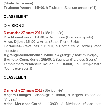
(Stade de Laurière)
Toulouse-Yzeure : 15h00
, à Toulouse (Stadium annexe n°1)
CLASSEMENT
DIVISION 2
Dimanche 27 mars 2011
(18e journée)
Bischheim-Leers : 15h00
, à Bischheim (Parc des Sports)
Arras-Dijon : 15h00
, à Arras (Stade Pierre Bollé)
Cormelles-Gravelines : 15h00
, à Cormelles le Royal (Stade
municipal)
Algrange-Vendenheim : 15h00
, à Algrange (Stade municipal)
Bagneux-Compiègne : 15h00
, à Bagneux (Parc des Sports)
Templemars-Vendeville-Rouen : 15h00
, à Templemars
(Complexe sportif)
CLASSEMENT
Dimanche 27 mars 2011
(18e journée)
Angers-Limoges Landouge : 15h00
, à Angers (Stade de
l'Arceau)
Arlac Mérignac-Corné : 13h30
, à Mérignac (Stade des