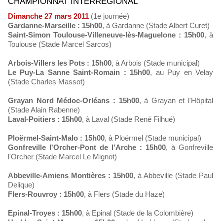
CHAMPIONNAT INTERRÉGIONAL
Dimanche 27 mars 2011
(1e journée)
Gardanne-Marseille : 15h00
, à Gardanne (Stade Albert Curet)
Saint-Simon Toulouse-Villeneuve-lès-Maguelone : 15h00
, à
Toulouse (Stade Marcel Sarcos)
Arbois-Villers les Pots : 15h00
, à Arbois (Stade municipal)
Le Puy-La Sanne Saint-Romain : 15h00
, au Puy en Velay
(Stade Charles Massot)
Grayan Nord Médoc-Orléans : 15h00
, à Grayan et l'Hôpital
(Stade Alain Rabenne)
Laval-Poitiers : 15h00
, à Laval (Stade René Filhué)
Ploërmel-Saint-Malo : 15h00
, à Ploërmel (Stade municipal)
Gonfreville l'Orcher-Pont de l'Arche : 15h00
, à Gonfreville
l'Orcher (Stade Marcel Le Mignot)
Abbeville-Amiens Montières : 15h00
, à Abbeville (Stade Paul
Delique)
Flers-Rouvroy : 15h00
, à Flers (Stade du Haze)
Epinal-Troyes : 15h00
, à Epinal (Stade de la Colombière)