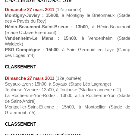
CHALLENGE NATIONAL U19
Dimanche 27 mars 2011
(12e journée)
Montigny-Juvisy : 15h00
, à Montigny le Bretonneux (Stade
des 4 Pavés du Roy)
Hénin-Beaumont-Saint-Brieuc : 13h00
, à Hénin-Beaumont
(Stade Octave Birembaut)
Vendenheim-Le Mans : 15h00
, à Vendenheim (Stade
Waldeck)
PSG-Compiègne : 15h00
, à Saint-Germain en Laye (Camp
des Loges n°4)
CLASSEMENT
Dimanche 27 mars 2011
(12e journée)
Soyaux-Lyon : 15h00, à Soyaux (Stade Léo Lagrange)
Toulouse-Yzeure : 13h00, à Toulouse (Stadium annexe n°2)
La Roche-sur-Yon-Rodez : 13h00, à La Roche-sur-Yon (Stade
de Saint-André)
Montpellier-Saint-Etienne : 15h00, à Montpellier (Stade de
Grammont n°5)
CLASSEMENT