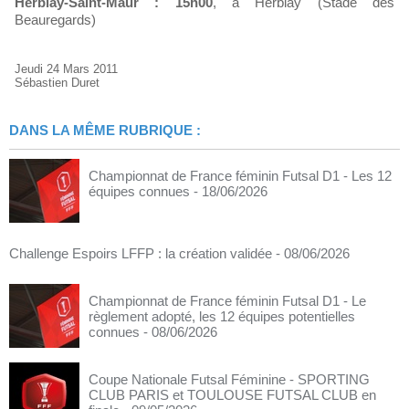
Herblay-Saint-Maur : 15h00
, à Herblay (Stade des
Beauregards)
Jeudi 24 Mars 2011
Sébastien Duret
DANS LA MÊME RUBRIQUE :
Championnat de France féminin Futsal D1 - Les 12
équipes connues
- 18/06/2026
Challenge Espoirs LFFP : la création validée
- 08/06/2026
Championnat de France féminin Futsal D1 - Le
règlement adopté, les 12 équipes potentielles
connues
- 08/06/2026
Coupe Nationale Futsal Féminine - SPORTING
CLUB PARIS et TOULOUSE FUTSAL CLUB en