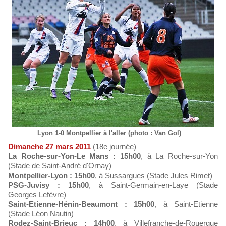
Lyon 1-0 Montpellier à l'aller (photo : Van Gol)
Dimanche 27 mars 2011
(18e journée)
La Roche-sur-Yon-Le Mans : 15h00
, à La Roche-sur-Yon
(Stade de Saint-André d'Ornay)
Montpellier-Lyon : 15h00
, à Sussargues (Stade Jules Rimet)
PSG-Juvisy : 15h00
, à Saint-Germain-en-Laye (Stade
Georges Lefèvre)
Saint-Etienne-Hénin-Beaumont : 15h00
, à Saint-Etienne
(Stade Léon Nautin)
Rodez-Saint-Brieuc : 14h00
, à Villefranche-de-Rouergue