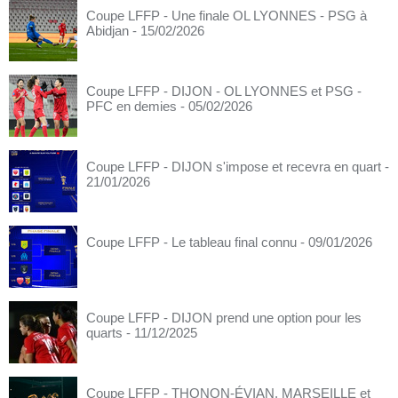
Coupe LFFP - Une finale OL LYONNES - PSG à
Abidjan
- 15/02/2026
Coupe LFFP - DIJON - OL LYONNES et PSG -
PFC en demies
- 05/02/2026
Coupe LFFP - DIJON s'impose et recevra en quart
-
21/01/2026
Coupe LFFP - Le tableau final connu
- 09/01/2026
Coupe LFFP - DIJON prend une option pour les
quarts
- 11/12/2025
Coupe LFFP - THONON-ÉVIAN, MARSEILLE et