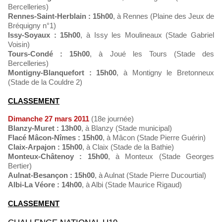
Bercelleries)
Rennes-Saint-Herblain : 15h00
, à Rennes (Plaine des Jeux de
Bréquigny n°1)
Issy-Soyaux : 15h00
, à Issy les Moulineaux (Stade Gabriel
Voisin)
Tours-Condé : 15h00
, à Joué les Tours (Stade des
Bercelleries)
Montigny-Blanquefort : 15h00
, à Montigny le Bretonneux
(Stade de la Couldre 2)
CLASSEMENT
Dimanche 27 mars 2011
(18e journée)
Blanzy-Muret : 13h00
, à Blanzy (Stade municipal)
Flacé Mâcon-Nîmes : 15h00
, à Mâcon (Stade Pierre Guérin)
Claix-Arpajon : 15h00
, à Claix (Stade de la Bathie)
Monteux-Châtenoy : 15h00
, à Monteux (Stade Georges
Bertier)
Aulnat-Besançon : 15h00
, à Aulnat (Stade Pierre Ducourtial)
Albi-La Véore : 14h00
, à Albi (Stade Maurice Rigaud)
CLASSEMENT