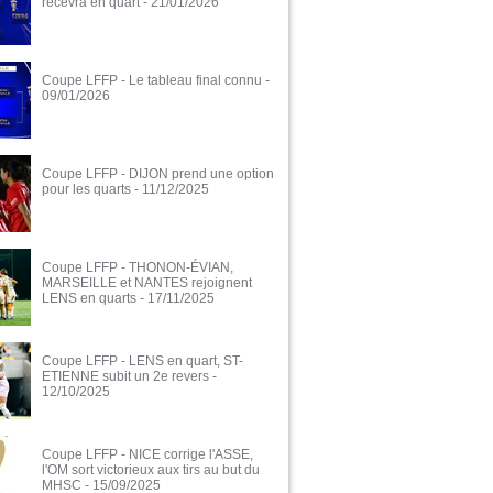
recevra en quart
- 21/01/2026
Coupe LFFP - Le tableau final connu
-
09/01/2026
Coupe LFFP - DIJON prend une option
pour les quarts
- 11/12/2025
Coupe LFFP - THONON-ÉVIAN,
MARSEILLE et NANTES rejoignent
LENS en quarts
- 17/11/2025
Coupe LFFP - LENS en quart, ST-
ETIENNE subit un 2e revers
-
12/10/2025
Coupe LFFP - NICE corrige l'ASSE,
l'OM sort victorieux aux tirs au but du
MHSC
- 15/09/2025