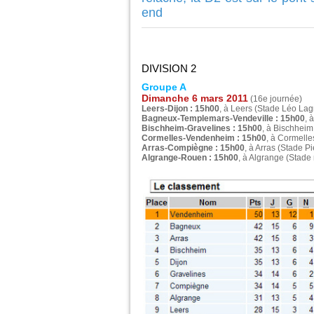
end
DIVISION 2
Groupe A
Dimanche 6 mars 2011
(16e journée)
Leers-Dijon : 15h00
, à Leers (Stade Léo La
Bagneux-Templemars-Vendeville : 15h00
, 
Bischheim-Gravelines : 15h00
, à Bischheim
Cormelles-Vendenheim : 15h00
, à Cormelle
Arras-Compiègne : 15h00
, à Arras (Stade Pi
Algrange-Rouen : 15h00
, à Algrange (Stade