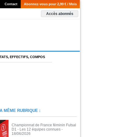
Contact
Abonnez-vous pour 2,99 € / Mois
Accès abonnés
TATS, EFFECTIFS, COMPOS
A MÊME RUBRIQUE :
Championnat de France féminin Futsal
D1 - Les 12 équipes connues
-
18/06/2026