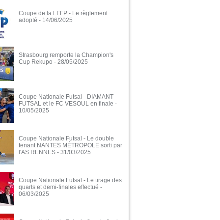
Coupe de la LFFP - Le règlement
adopté
- 14/06/2025
Strasbourg remporte la Champion's
Cup Rekupo
- 28/05/2025
Coupe Nationale Futsal - DIAMANT
FUTSAL et le FC VESOUL en finale
-
10/05/2025
Coupe Nationale Futsal - Le double
tenant NANTES MÉTROPOLE sorti par
l'AS RENNES
- 31/03/2025
Coupe Nationale Futsal - Le tirage des
quarts et demi-finales effectué
-
06/03/2025