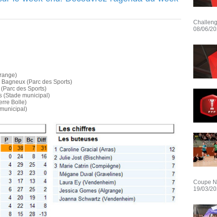
Challeng
08/06/2
grange)
à Bagneux (Parc des Sports)
 (Parc des Sports)
s (Stade municipal)
erre Bolle)
 municipal)
Coupe Nat
19/03/2