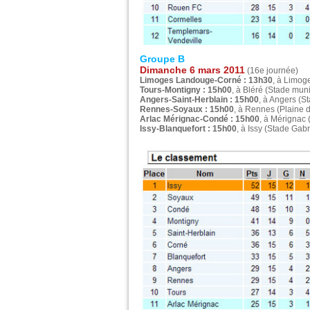
Groupe B
Dimanche 6 mars 2011
(16e journée)
Limoges Landouge-Corné : 13h30
, à Limog
Tours-Montigny : 15h00
, à Bléré (Stade muni
Angers-Saint-Herblain : 15h00
, à Angers (S
Rennes-Soyaux : 15h00
, à Rennes (Plaine 
Arlac Mérignac-Condé : 15h00
, à Mérignac
Issy-Blanquefort : 15h00
, à Issy (Stade Gabr