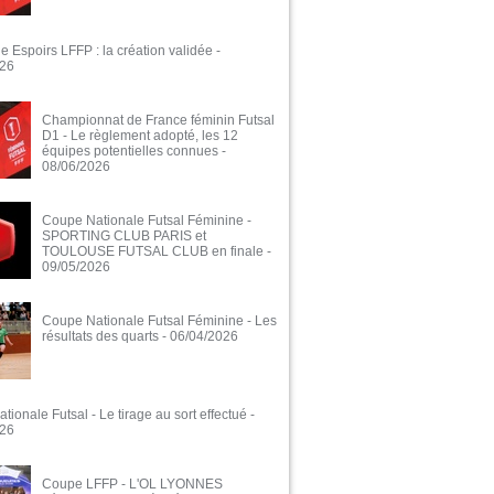
e Espoirs LFFP : la création validée
-
026
Championnat de France féminin Futsal
D1 - Le règlement adopté, les 12
équipes potentielles connues
-
08/06/2026
Coupe Nationale Futsal Féminine -
SPORTING CLUB PARIS et
TOULOUSE FUTSAL CLUB en finale
-
09/05/2026
Coupe Nationale Futsal Féminine - Les
résultats des quarts
- 06/04/2026
ionale Futsal - Le tirage au sort effectué
-
026
Coupe LFFP - L'OL LYONNES