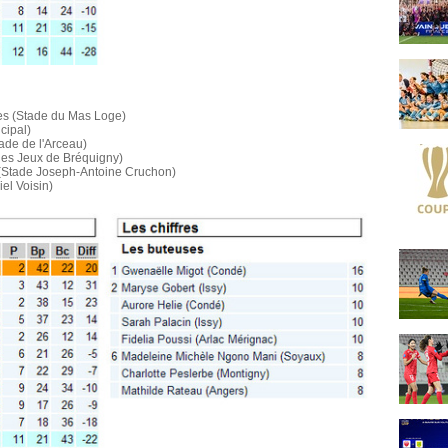
es (Stade du Mas Loge)
cipal)
tade de l'Arceau)
des Jeux de Bréquigny)
 (Stade Joseph-Antoine Cruchon)
iel Voisin)