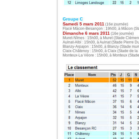
Groupe C
Samedi 5 mars 2011
(16e journée)
Flacé Mâcon-Besançon : 19h00, à Mâcon (Sta
Dimanche 6 mars 2011
(16e journée)
Muret-Nîmes : 15h00, à Muret (Stade Clémen
Aulnat-Albi : 15h00, à Aulnat (Stade Pierre Du
Blanzy-Arpajon : 15h00, à Blanzy (Stade mun
Claix-Châtenoy : 15h00, à Claix (Stade de la 
Monteux-La Véore : 15h00, à Monteux (Stade