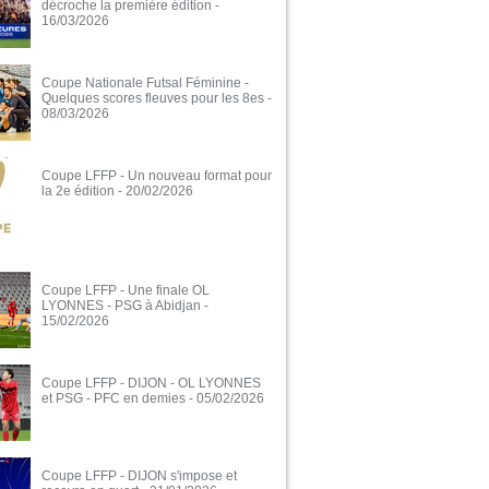
décroche la première édition
-
16/03/2026
Coupe Nationale Futsal Féminine -
Quelques scores fleuves pour les 8es
-
08/03/2026
Coupe LFFP - Un nouveau format pour
la 2e édition
- 20/02/2026
Coupe LFFP - Une finale OL
LYONNES - PSG à Abidjan
-
15/02/2026
Coupe LFFP - DIJON - OL LYONNES
et PSG - PFC en demies
- 05/02/2026
Coupe LFFP - DIJON s'impose et