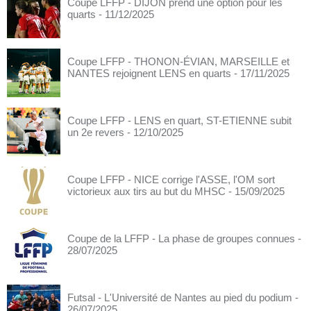
Coupe LFFP - DIJON prend une option pour les
quarts
- 11/12/2025
Coupe LFFP - THONON-ÉVIAN, MARSEILLE et
NANTES rejoignent LENS en quarts
- 17/11/2025
Coupe LFFP - LENS en quart, ST-ETIENNE subit
un 2e revers
- 12/10/2025
Coupe LFFP - NICE corrige l'ASSE, l'OM sort
victorieux aux tirs au but du MHSC
- 15/09/2025
Coupe de la LFFP - La phase de groupes connues
-
28/07/2025
Futsal - L'Université de Nantes au pied du podium
-
26/07/2025