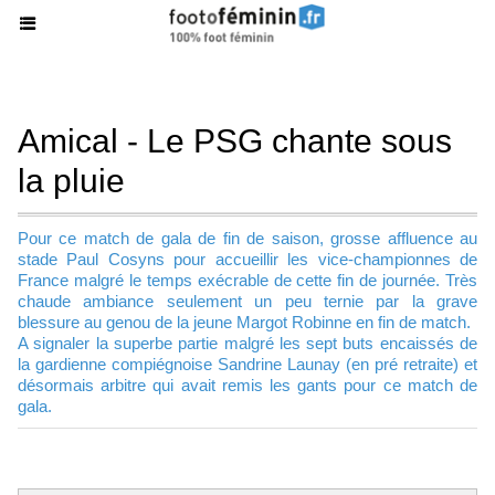
Amical - Le PSG chante sous
la pluie
Pour ce match de gala de fin de saison, grosse affluence au
stade Paul Cosyns pour accueillir les vice-championnes de
France malgré le temps exécrable de cette fin de journée. Très
chaude ambiance seulement un peu ternie par la grave
blessure au genou de la jeune Margot Robinne en fin de match.
A signaler la superbe partie malgré les sept buts encaissés de
la gardienne compiégnoise Sandrine Launay (en pré retraite) et
désormais arbitre qui avait remis les gants pour ce match de
gala.