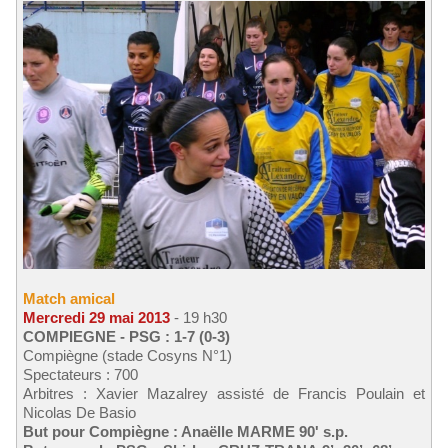
Match amical
Mercredi 29 mai 2013
- 19 h30
COMPIEGNE - PSG : 1-7 (0-3)
Compiègne (stade Cosyns N°1)
Spectateurs : 700
Arbitres : Xavier Mazalrey assisté de Francis Poulain et
Nicolas De Basio
But pour Compiègne : Anaëlle MARME 90' s.p.