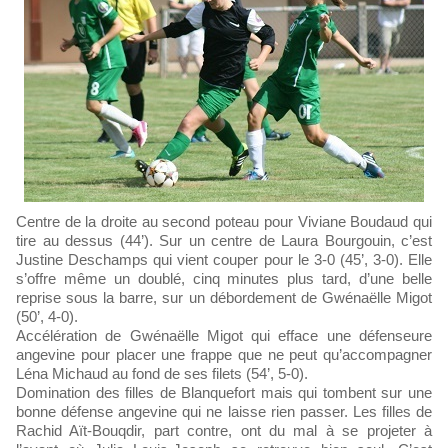
Centre de la droite au second poteau pour Viviane Boudaud qui
tire au dessus (44’). Sur un centre de Laura Bourgouin, c’est
Justine Deschamps qui vient couper pour le 3-0 (45’, 3-0). Elle
s’offre même un doublé, cinq minutes plus tard, d’une belle
reprise sous la barre, sur un débordement de Gwénaëlle Migot
(50’, 4-0).
Accélération de Gwénaëlle Migot qui efface une défenseure
angevine pour placer une frappe que ne peut qu’accompagner
Léna Michaud au fond de ses filets (54’, 5-0).
Domination des filles de Blanquefort mais qui tombent sur une
bonne défense angevine qui ne laisse rien passer. Les filles de
Rachid Aït-Bouqdir, part contre, ont du mal à se projeter à