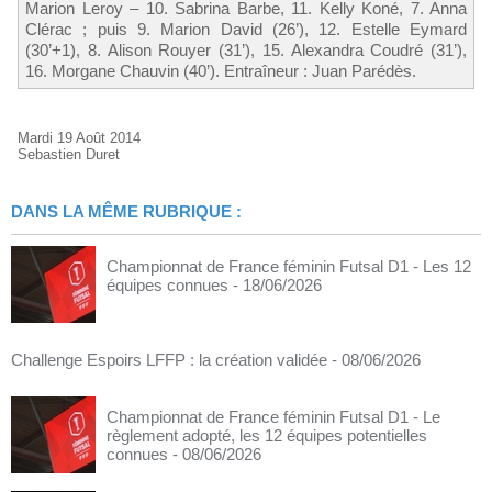
Marion Leroy – 10. Sabrina Barbe, 11. Kelly Koné, 7. Anna
Clérac ; puis 9. Marion David (26’), 12. Estelle Eymard
(30’+1), 8. Alison Rouyer (31’), 15. Alexandra Coudré (31’),
16. Morgane Chauvin (40’). Entraîneur : Juan Parédès.
Mardi 19 Août 2014
Sebastien Duret
DANS LA MÊME RUBRIQUE :
Championnat de France féminin Futsal D1 - Les 12
équipes connues
- 18/06/2026
Challenge Espoirs LFFP : la création validée
- 08/06/2026
Championnat de France féminin Futsal D1 - Le
règlement adopté, les 12 équipes potentielles
connues
- 08/06/2026