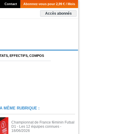
Contact
Abonnez-vous pour 2,99 € / Mois
Accès abonnés
TATS, EFFECTIFS, COMPOS
A MÊME RUBRIQUE :
Championnat de France féminin Futsal
D1 - Les 12 équipes connues
-
18/06/2026