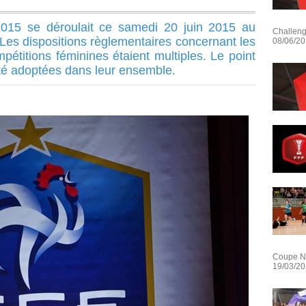
2015 se déroulait ce samedi 20 juin 2015 au
Challeng
Les dispositions règlementaires concernant les
08/06/2
mpétitions féminines étaient multiples. Le point
été adoptées dans leur ensemble.
Coupe Nat
19/03/2