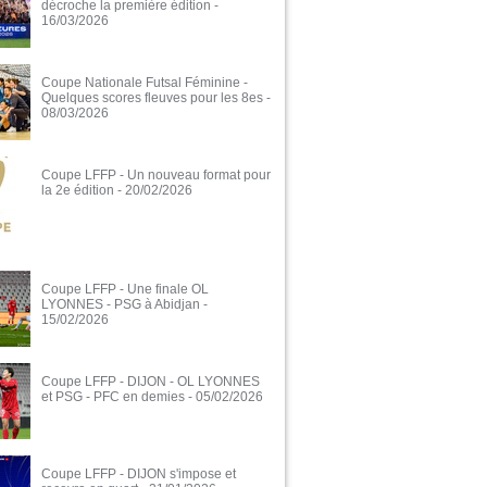
décroche la première édition
-
16/03/2026
Coupe Nationale Futsal Féminine -
Quelques scores fleuves pour les 8es
-
08/03/2026
Coupe LFFP - Un nouveau format pour
la 2e édition
- 20/02/2026
Coupe LFFP - Une finale OL
LYONNES - PSG à Abidjan
-
15/02/2026
Coupe LFFP - DIJON - OL LYONNES
et PSG - PFC en demies
- 05/02/2026
Coupe LFFP - DIJON s'impose et