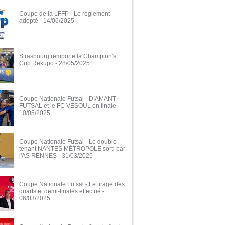
Coupe de la LFFP - Le règlement
adopté
- 14/06/2025
Strasbourg remporte la Champion's
Cup Rekupo
- 28/05/2025
Coupe Nationale Futsal - DIAMANT
FUTSAL et le FC VESOUL en finale
-
10/05/2025
Coupe Nationale Futsal - Le double
tenant NANTES MÉTROPOLE sorti par
l'AS RENNES
- 31/03/2025
Coupe Nationale Futsal - Le tirage des
quarts et demi-finales effectué
-
06/03/2025