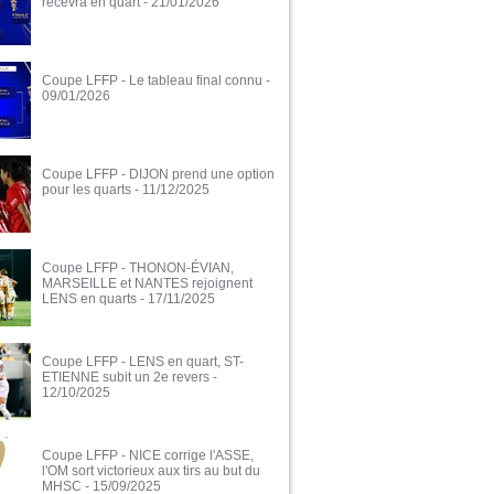
recevra en quart
- 21/01/2026
Coupe LFFP - Le tableau final connu
-
09/01/2026
Coupe LFFP - DIJON prend une option
pour les quarts
- 11/12/2025
Coupe LFFP - THONON-ÉVIAN,
MARSEILLE et NANTES rejoignent
LENS en quarts
- 17/11/2025
Coupe LFFP - LENS en quart, ST-
ETIENNE subit un 2e revers
-
12/10/2025
Coupe LFFP - NICE corrige l'ASSE,
l'OM sort victorieux aux tirs au but du
MHSC
- 15/09/2025