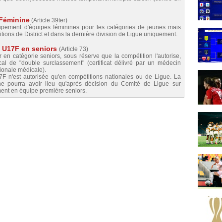
 Féminine
(Article 39ter)
oupement d'équipes féminines pour les catégories de jeunes mais
tions de District et dans la dernière division de Ligue uniquement.
t U17F en seniors
(Article 73)
en catégorie seniors, sous réserve que la compétition l'autorise,
l de "double surclassement" (certificat délivré par un médecin
ionale médicale).
F n'est autorisée qu'en compétitions nationales ou de Ligue. La
t ne pourra avoir lieu qu'après décision du Comité de Ligue sur
ment en équipe première seniors.