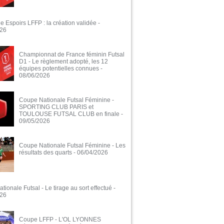
e Espoirs LFFP : la création validée
-
026
Championnat de France féminin Futsal
D1 - Le règlement adopté, les 12
équipes potentielles connues
-
08/06/2026
Coupe Nationale Futsal Féminine -
SPORTING CLUB PARIS et
TOULOUSE FUTSAL CLUB en finale
-
09/05/2026
Coupe Nationale Futsal Féminine - Les
résultats des quarts
- 06/04/2026
ionale Futsal - Le tirage au sort effectué
-
026
Coupe LFFP - L'OL LYONNES