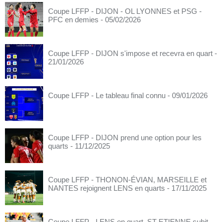
Coupe LFFP - DIJON - OL LYONNES et PSG -
PFC en demies
- 05/02/2026
Coupe LFFP - DIJON s'impose et recevra en quart
-
21/01/2026
Coupe LFFP - Le tableau final connu
- 09/01/2026
Coupe LFFP - DIJON prend une option pour les
quarts
- 11/12/2025
Coupe LFFP - THONON-ÉVIAN, MARSEILLE et
NANTES rejoignent LENS en quarts
- 17/11/2025
Coupe LFFP - LENS en quart, ST-ETIENNE subit