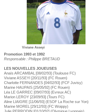
Viviane Asseyi
Promotion 1993 et 1992
Responsable : Philippe BRETAUD
LES NOUVELLES JOUEUSES
Anaïs ARCAMBAL [08/02/93] (Toulouse FC)
Viviane ASSEYI [20/11/93] (FC Rouen)
Charlotte FERNANDES [04/02/93] (FCF Juvisy)
Marine HAUPAIS [25/05/92] (FC Rouen)
Léa LE GARREC [09/07/93] (Evreux AC)
Marion LEROY [23/09/93] (Tours FC)
Aline LIAIGRE [11/06/93] (ESOF La Roche sur Yon)
Marine MOREL [29/12/93] (FC Woippy)
Julie PERRODIN [01/10/92] (Olymique Lyonnais)