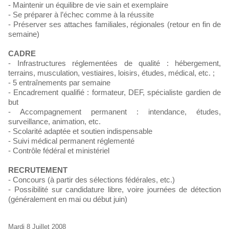
- Maintenir un équilibre de vie sain et exemplaire
- Se préparer à l’échec comme à la réussite
- Préserver ses attaches familiales, régionales (retour en fin de
semaine)
CADRE
- Infrastructures réglementées de qualité : hébergement,
terrains, musculation, vestiaires, loisirs, études, médical, etc. ;
- 5 entraînements par semaine
- Encadrement qualifié : formateur, DEF, spécialiste gardien de
but
- Accompagnement permanent : intendance, études,
surveillance, animation, etc.
- Scolarité adaptée et soutien indispensable
- Suivi médical permanent réglementé
- Contrôle fédéral et ministériel
RECRUTEMENT
- Concours (à partir des sélections fédérales, etc.)
- Possibilité sur candidature libre, voire journées de détection
(généralement en mai ou début juin)
Mardi 8 Juillet 2008