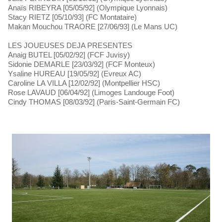
Anaïs RIBEYRA [05/05/92] (Olympique Lyonnais)
Stacy RIETZ [05/10/93] (FC Montataire)
Makan Mouchou TRAORE [27/06/93] (Le Mans UC)
LES JOUEUSES DEJA PRESENTES
Anaig BUTEL [05/02/92] (FCF Juvisy)
Sidonie DEMARLE [23/03/92] (FCF Monteux)
Ysaline HUREAU [19/05/92] (Evreux AC)
Caroline LA VILLA [12/02/92] (Montpellier HSC)
Rose LAVAUD [06/04/92] (Limoges Landouge Foot)
Cindy THOMAS [08/03/92] (Paris-Saint-Germain FC)