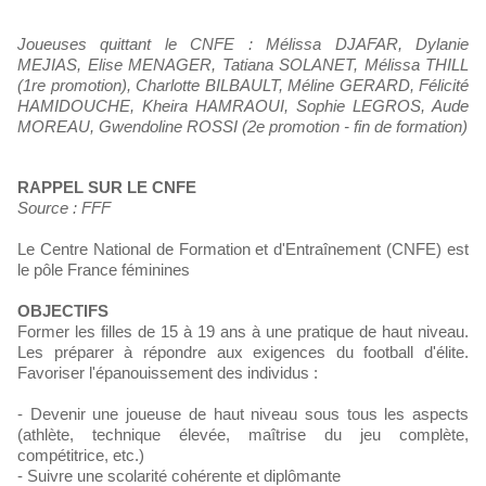
Joueuses quittant le CNFE : Mélissa DJAFAR, Dylanie
MEJIAS, Elise MENAGER, Tatiana SOLANET, Mélissa THILL
(1re promotion), Charlotte BILBAULT, Méline GERARD, Félicité
HAMIDOUCHE, Kheira HAMRAOUI, Sophie LEGROS, Aude
MOREAU, Gwendoline ROSSI (2e promotion - fin de formation)
RAPPEL SUR LE CNFE
Source : FFF
Le Centre National de Formation et d'Entraînement (CNFE) est
le pôle France féminines
OBJECTIFS
Former les filles de 15 à 19 ans à une pratique de haut niveau.
Les préparer à répondre aux exigences du football d'élite.
Favoriser l'épanouissement des individus :
- Devenir une joueuse de haut niveau sous tous les aspects
(athlète, technique élevée, maîtrise du jeu complète,
compétitrice, etc.)
- Suivre une scolarité cohérente et diplômante