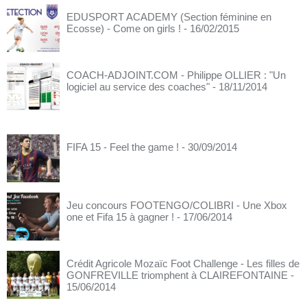
EDUSPORT ACADEMY (Section féminine en
Ecosse) - Come on girls !
- 16/02/2015
COACH-ADJOINT.COM - Philippe OLLIER : "Un
logiciel au service des coaches"
- 18/11/2014
FIFA 15 - Feel the game !
- 30/09/2014
Jeu concours FOOTENGO/COLIBRI - Une Xbox
one et Fifa 15 à gagner !
- 17/06/2014
Crédit Agricole Mozaïc Foot Challenge - Les filles de
GONFREVILLE triomphent à CLAIREFONTAINE
-
15/06/2014