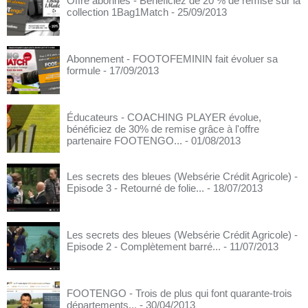
Offre abonnés - Bénéficiez de 20 % de remise sur la
collection 1Bag1Match
- 25/09/2013
Abonnement - FOOTOFEMININ fait évoluer sa
formule
- 17/09/2013
Éducateurs - COACHING PLAYER évolue,
bénéficiez de 30% de remise grâce à l'offre
partenaire FOOTENGO...
- 01/08/2013
Les secrets des bleues (Websérie Crédit Agricole) -
Episode 3 - Retourné de folie...
- 18/07/2013
Les secrets des bleues (Websérie Crédit Agricole) -
Episode 2 - Complètement barré...
- 11/07/2013
FOOTENGO - Trois de plus qui font quarante-trois
départements...
- 30/04/2013