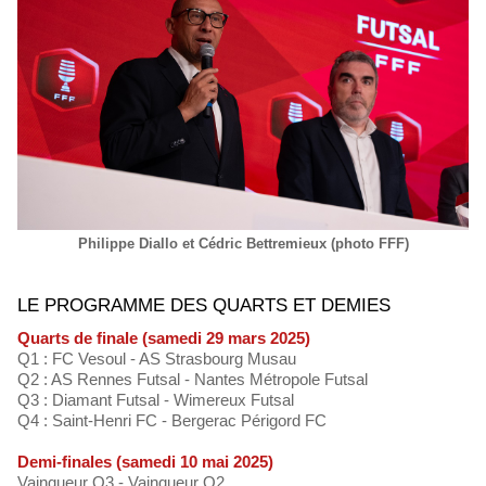
Philippe Diallo et Cédric Bettremieux (photo FFF)
LE PROGRAMME DES QUARTS ET DEMIES
Quarts de finale (samedi 29 mars 2025)
Q1 : FC Vesoul - AS Strasbourg Musau
Q2 : AS Rennes Futsal - Nantes Métropole Futsal
Q3 : Diamant Futsal - Wimereux Futsal
Q4 : Saint-Henri FC - Bergerac Périgord FC
Demi-finales (samedi 10 mai 2025)
Vainqueur Q3 - Vainqueur Q2