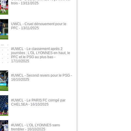
trois
- 13/11/2025
UWCL - Cruel dénouement pour le
PFC
- 13/11/2025
#UWCL - Le classement après 2
journées : L'OL LYONNES en haut, le
PFC et le PSG au plus bas
-
17/10/2025
#UWCL - Second revers pour le PSG
-
16/10/2025
#UWCL - Le PARIS FC corrigé par
CHELSEA
- 16/10/2025
#UWCL - L'OL LYONNES sans
trembler
- 16/10/2025