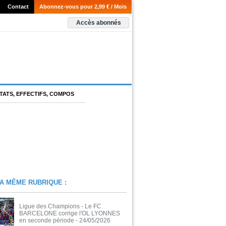
Contact
Abonnez-vous pour 2,99 € / Mois
Accès abonnés
TATS, EFFECTIFS, COMPOS
A MÊME RUBRIQUE :
Ligue des Champions - Le FC
BARCELONE corrige l'OL LYONNES
en seconde période
- 24/05/2026