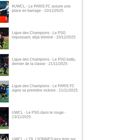
#UWCL - Le PARIS FC assure une
place en barrage
- 10/12/2025
Ligue des Champions - Le PSG
impuissant, déjà éliminé
- 10/12/2025
Ligue des Champions - Le PSG battu,
dernier de la classe
- 21/11/2025
Ligue des Champions - Le PARIS FC
signe sa première victoire
- 21/11/2025
UWCL - Le PSG dans le rouge
-
13/11/2025
UWCL - L'OL LYONNES reçu trois sur