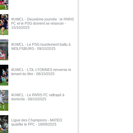
#UWCL - Deuxième journée : le PARIS
FC et le PSG doivent se relancer
-
15/10/2025
#UWCL - Le PSG lourdement battu à
WOLFSBURG
- 09/10/2025
#UWCL - L'OL LYONNES renverse le
tenant du titre
- 08/10/2025
#UWCL - Le PARIS FC rattrapé à
domicile
- 08/10/2025
Ligue des Champions - MATEO
qualifie le PFC
- 18/09/2025