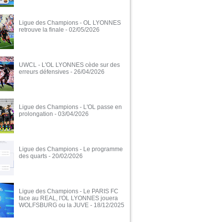
Ligue des Champions - OL LYONNES
retrouve la finale
- 02/05/2026
UWCL - L'OL LYONNES cède sur des
erreurs défensives
- 26/04/2026
Ligue des Champions - L'OL passe en
prolongation
- 03/04/2026
Ligue des Champions - Le programme
des quarts
- 20/02/2026
Ligue des Champions - Le PARIS FC
face au REAL, l'OL LYONNES jouera
WOLFSBURG ou la JUVE
- 18/12/2025