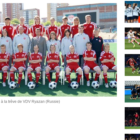
 à la trêve de VDV Ryazan (Russie)