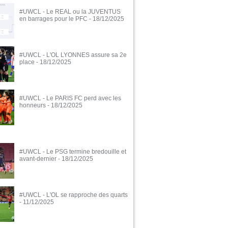
#UWCL - Le REAL ou la JUVENTUS
en barrages pour le PFC
- 18/12/2025
#UWCL - L'OL LYONNES assure sa 2e
place
- 18/12/2025
#UWCL - Le PARIS FC perd avec les
honneurs
- 18/12/2025
#UWCL - Le PSG termine bredouille et
avant-dernier
- 18/12/2025
#UWCL - L'OL se rapproche des quarts
- 11/12/2025