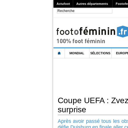
Actufoot
Autres départements
Footofe
MONDIAL
SÉLECTIONS
EUROP
Coupe UEFA : Zvezd
surprise
Après avoir passé tous les ob
défie Duisburg en finale aller 