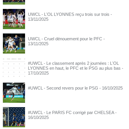
UWCL - L'OL LYONNES reçu trois sur trois
-
13/11/2025
UWCL - Cruel dénouement pour le PFC
-
13/11/2025
#UWCL - Le classement après 2 journées : L'OL
LYONNES en haut, le PFC et le PSG au plus bas
-
17/10/2025
#UWCL - Second revers pour le PSG
- 16/10/2025
#UWCL - Le PARIS FC corrigé par CHELSEA
-
16/10/2025