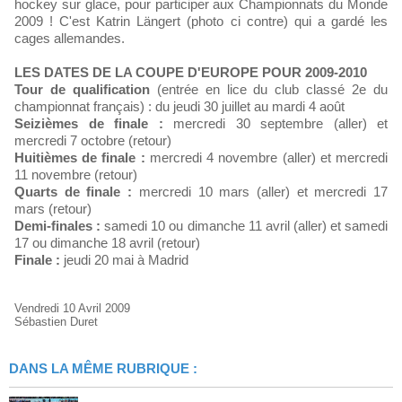
hockey sur glace, pour participer aux Championnats du Monde
2009 ! C'est Katrin Längert (photo ci contre) qui a gardé les
cages allemandes.
LES DATES DE LA COUPE D'EUROPE POUR 2009-2010
Tour de qualification
(entrée en lice du club classé 2e du
championnat français) : du jeudi 30 juillet au mardi 4 août
Seizièmes de finale :
mercredi 30 septembre (aller) et
mercredi 7 octobre (retour)
Huitièmes de finale :
mercredi 4 novembre (aller) et mercredi
11 novembre (retour)
Quarts de finale :
mercredi 10 mars (aller) et mercredi 17
mars (retour)
Demi-finales :
samedi 10 ou dimanche 11 avril (aller) et samedi
17 ou dimanche 18 avril (retour)
Finale :
jeudi 20 mai à Madrid
Vendredi 10 Avril 2009
Sébastien Duret
DANS LA MÊME RUBRIQUE :