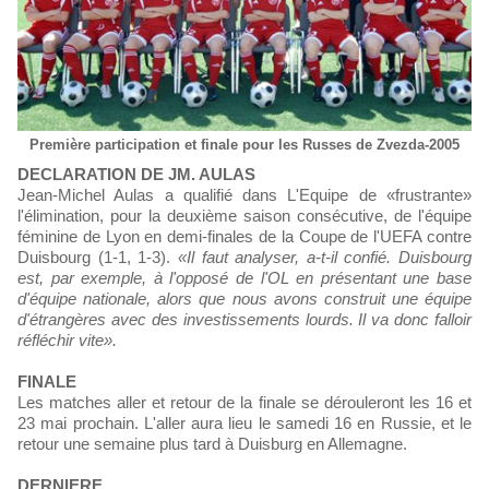
Première participation et finale pour les Russes de Zvezda-2005
DECLARATION DE JM. AULAS
Jean-Michel Aulas a qualifié dans L'Equipe de «frustrante»
l'élimination, pour la deuxième saison consécutive, de l'équipe
féminine de Lyon en demi-finales de la Coupe de l'UEFA contre
Duisbourg (1-1, 1-3).
«Il faut analyser, a-t-il confié. Duisbourg
est, par exemple, à l'opposé de l'OL en présentant une base
d'équipe nationale, alors que nous avons construit une équipe
d'étrangères avec des investissements lourds. Il va donc falloir
réfléchir vite».
FINALE
Les matches aller et retour de la finale se dérouleront les 16 et
23 mai prochain. L'aller aura lieu le samedi 16 en Russie, et le
retour une semaine plus tard à Duisburg en Allemagne.
DERNIERE