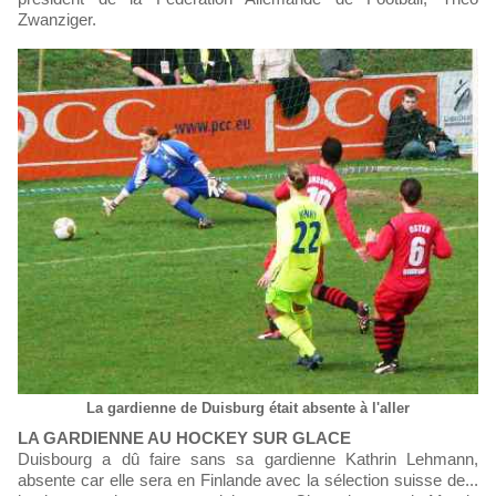
Zwanziger.
La gardienne de Duisburg était absente à l'aller
LA GARDIENNE AU HOCKEY SUR GLACE
Duisbourg a dû faire sans sa gardienne Kathrin Lehmann,
absente car elle sera en Finlande avec la sélection suisse de...