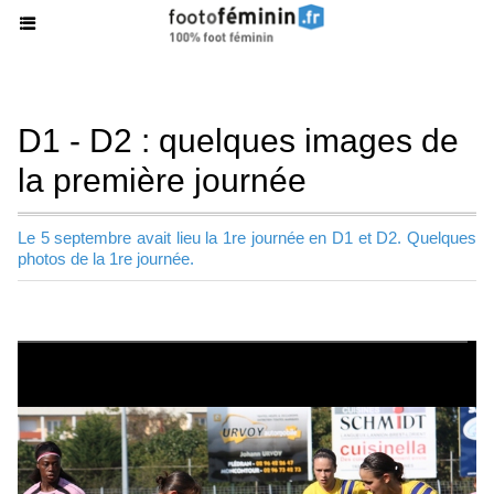
D1 - D2 : quelques images de
la première journée
Le 5 septembre avait lieu la 1re journée en D1 et D2. Quelques
photos de la 1re journée.