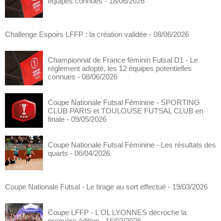
équipes connues
- 18/06/2026
Challenge Espoirs LFFP : la création validée
- 08/06/2026
Championnat de France féminin Futsal D1 - Le
règlement adopté, les 12 équipes potentielles
connues
- 08/06/2026
Coupe Nationale Futsal Féminine - SPORTING
CLUB PARIS et TOULOUSE FUTSAL CLUB en
finale
- 09/05/2026
Coupe Nationale Futsal Féminine - Les résultats des
quarts
- 06/04/2026
Coupe Nationale Futsal - Le tirage au sort effectué
- 19/03/2026
Coupe LFFP - L'OL LYONNES décroche la
première édition
- 16/03/2026