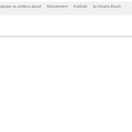
ignaler un contenu abusif
Recrutement
Publicité
by Omaha-Beach