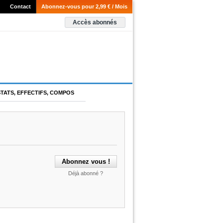
Contact
Abonnez-vous pour 2,99 € / Mois
Accès abonnés
STATS, EFFECTIFS, COMPOS
Déjà abonné ?