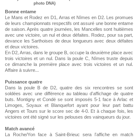
photo DNA)
Bonne entame
Le Mans et Rodez en D1, Arras et Nîmes en D2. Les promues
de leurs championnats respectifs ont assuré une bonne entame
de saison. Après quatre journées, les Mancelles sont huitièmes
avec une victoire, un nul et deux défaites. Rodez, pour sa part,
devance les Sarthoises de deux longueurs avec deux défaites
et deux victoires.
En D2, Arras, dans le groupe B, occupe la deuxième place avec
trois victoires et un nul. Dans la poule C, Nîmes truste depuis
ce dimanche la première place avec trois victoires et un nul.
Affaire à suivre...
Puissance quatre
Dans la poule B de D2, quatre des six rencontres se sont
soldées avec une différence au tableau d'affichage de quatre
buts. Montigny et Condé se sont imposés 5-1 face à Arlac et
Limoges, Soyaux et Blanquefort ayant pour leur part battu
Angers et Tours sur le score sec de 4-0. Et à chaque fois, les
victoires ont été signé sur les pelouses des vainqueurs du jour.
Match avancé
La Roche/Yon face à Saint-Brieuc sera l'affiche en match