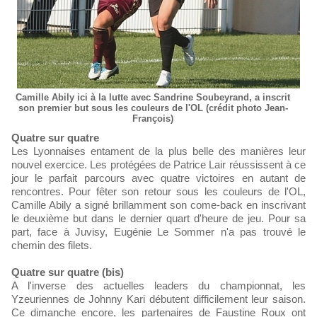
Camille Abily ici à la lutte avec Sandrine Soubeyrand, a inscrit
son premier but sous les couleurs de l'OL (crédit photo Jean-
François)
Quatre sur quatre
Les Lyonnaises entament de la plus belle des manières leur
nouvel exercice. Les protégées de Patrice Lair réussissent à ce
jour le parfait parcours avec quatre victoires en autant de
rencontres. Pour fêter son retour sous les couleurs de l'OL,
Camille Abily a signé brillamment son come-back en inscrivant
le deuxième but dans le dernier quart d'heure de jeu. Pour sa
part, face à Juvisy, Eugénie Le Sommer n'a pas trouvé le
chemin des filets.
Quatre sur quatre (bis)
A l'inverse des actuelles leaders du championnat, les
Yzeuriennes de Johnny Kari débutent difficilement leur saison.
Ce dimanche encore, les partenaires de Faustine Roux ont