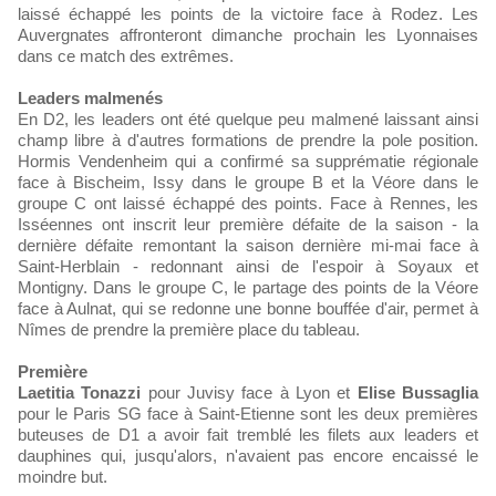
laissé échappé les points de la victoire face à Rodez. Les
Auvergnates affronteront dimanche prochain les Lyonnaises
dans ce match des extrêmes.
Leaders malmenés
En D2, les leaders ont été quelque peu malmené laissant ainsi
champ libre à d'autres formations de prendre la pole position.
Hormis Vendenheim qui a confirmé sa supprématie régionale
face à Bischeim, Issy dans le groupe B et la Véore dans le
groupe C ont laissé échappé des points. Face à Rennes, les
Isséennes ont inscrit leur première défaite de la saison - la
dernière défaite remontant la saison dernière mi-mai face à
Saint-Herblain - redonnant ainsi de l'espoir à Soyaux et
Montigny. Dans le groupe C, le partage des points de la Véore
face à Aulnat, qui se redonne une bonne bouffée d'air, permet à
Nîmes de prendre la première place du tableau.
Première
Laetitia Tonazzi
pour Juvisy face à Lyon et
Elise Bussaglia
pour le Paris SG face à Saint-Etienne sont les deux premières
buteuses de D1 a avoir fait tremblé les filets aux leaders et
dauphines qui, jusqu'alors, n'avaient pas encore encaissé le
moindre but.