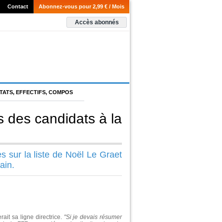
Contact
Abonnez-vous pour 2,99 € / Mois
Accès abonnés
TATS, EFFECTIFS, COMPOS
es des candidats à la
s sur la liste de Noël Le Graet
ain.
ait sa ligne directrice.
"Si je devais résumer