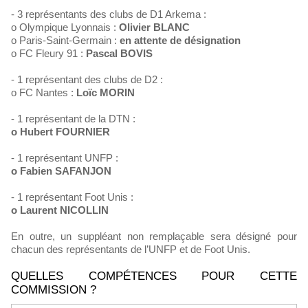
- 3 représentants des clubs de D1 Arkema :
o Olympique Lyonnais :
Olivier BLANC
o Paris-Saint-Germain :
en attente de désignation
o FC Fleury 91 :
Pascal BOVIS
- 1 représentant des clubs de D2 :
o FC Nantes :
Loïc MORIN
- 1 représentant de la DTN :
o Hubert FOURNIER
- 1 représentant UNFP :
o Fabien SAFANJON
- 1 représentant Foot Unis :
o Laurent NICOLLIN
En outre, un suppléant non remplaçable sera désigné pour
chacun des représentants de l’UNFP et de Foot Unis.
QUELLES COMPÉTENCES POUR CETTE
COMMISSION ?