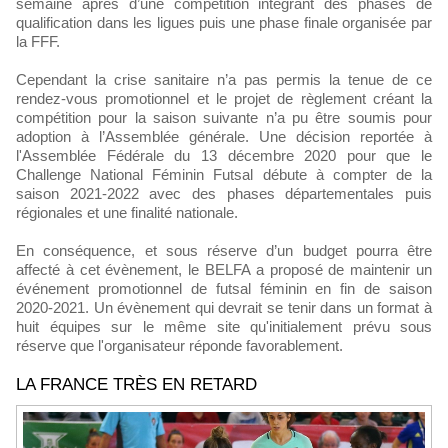
semaine après d’une compétition intégrant des phases de
qualification dans les ligues puis une phase finale organisée par
la FFF.
Cependant la crise sanitaire n’a pas permis la tenue de ce
rendez-vous promotionnel et le projet de règlement créant la
compétition pour la saison suivante n’a pu être soumis pour
adoption à l’Assemblée générale. Une décision reportée à
l'Assemblée Fédérale du 13 décembre 2020 pour que le
Challenge National Féminin Futsal débute à compter de la
saison 2021-2022 avec des phases départementales puis
régionales et une finalité nationale.
En conséquence, et sous réserve d’un budget pourra être
affecté à cet évènement, le BELFA a proposé de maintenir un
événement promotionnel de futsal féminin en fin de saison
2020-2021. Un évènement qui devrait se tenir dans un format à
huit équipes sur le même site qu'initialement prévu sous
réserve que l'organisateur réponde favorablement.
LA FRANCE TRÈS EN RETARD