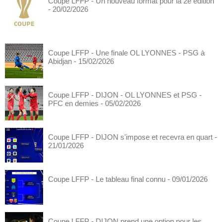
Coupe LFFP - Un nouveau format pour la 2e édition
- 20/02/2026
Coupe LFFP - Une finale OL LYONNES - PSG à
Abidjan
- 15/02/2026
Coupe LFFP - DIJON - OL LYONNES et PSG -
PFC en demies
- 05/02/2026
Coupe LFFP - DIJON s'impose et recevra en quart
-
21/01/2026
Coupe LFFP - Le tableau final connu
- 09/01/2026
Coupe LFFP - DIJON prend une option pour les