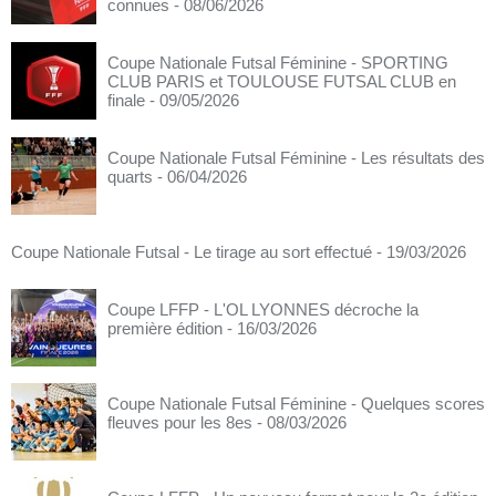
connues
- 08/06/2026
Coupe Nationale Futsal Féminine - SPORTING
CLUB PARIS et TOULOUSE FUTSAL CLUB en
finale
- 09/05/2026
Coupe Nationale Futsal Féminine - Les résultats des
quarts
- 06/04/2026
Coupe Nationale Futsal - Le tirage au sort effectué
- 19/03/2026
Coupe LFFP - L'OL LYONNES décroche la
première édition
- 16/03/2026
Coupe Nationale Futsal Féminine - Quelques scores
fleuves pour les 8es
- 08/03/2026