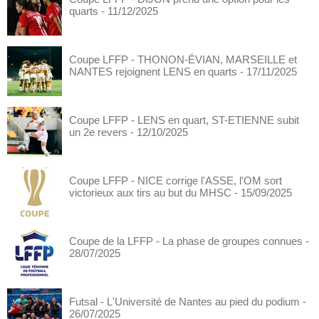
quarts
- 11/12/2025
Coupe LFFP - THONON-ÉVIAN, MARSEILLE et
NANTES rejoignent LENS en quarts
- 17/11/2025
Coupe LFFP - LENS en quart, ST-ETIENNE subit
un 2e revers
- 12/10/2025
Coupe LFFP - NICE corrige l'ASSE, l'OM sort
victorieux aux tirs au but du MHSC
- 15/09/2025
Coupe de la LFFP - La phase de groupes connues
-
28/07/2025
Futsal - L'Université de Nantes au pied du podium
-
26/07/2025