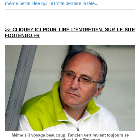
même petite idée qui lui trotte derrière la tête...
>> CLIQUEZ ICI POUR LIRE L'ENTRETIEN, SUR LE SITE
FOOTENGO.FR
Même s'il voyage beaucoup, l'ancien vert revient toujours se
ressourcer, chez lui, à Bayonne.