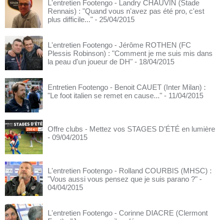
L'entretien Footengo - Landry CHAUVIN (Stade
Rennais) : "Quand vous n'avez pas été pro, c'est
plus difficile..."
- 25/04/2015
L'entretien Footengo - Jérôme ROTHEN (FC
Plessis Robinson) : "Comment je me suis mis dans
la peau d'un joueur de DH"
- 18/04/2015
Entretien Footengo - Benoit CAUET (Inter Milan) :
"Le foot italien se remet en cause..."
- 11/04/2015
Offre clubs - Mettez vos STAGES D’ÉTÉ en lumière
- 09/04/2015
L'entretien Footengo - Rolland COURBIS (MHSC) :
"Vous aussi vous pensez que je suis parano ?"
-
04/04/2015
L'entretien Footengo - Corinne DIACRE (Clermont