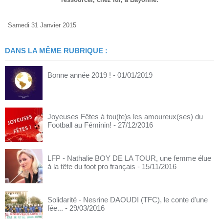
Samedi 31 Janvier 2015
DANS LA MÊME RUBRIQUE :
Bonne année 2019 !
- 01/01/2019
Joyeuses Fêtes à tou(te)s les amoureux(ses) du
Football au Féminin!
- 27/12/2016
LFP - Nathalie BOY DE LA TOUR, une femme élue
à la tête du foot pro français
- 15/11/2016
Solidarité - Nesrine DAOUDI (TFC), le conte d'une
fée...
- 29/03/2016