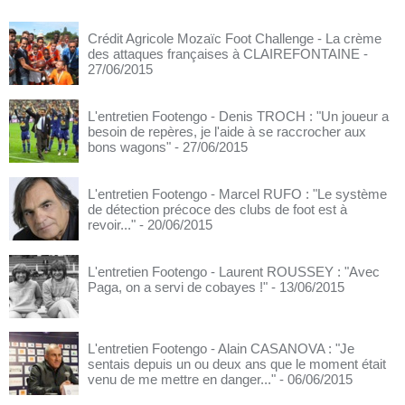
Crédit Agricole Mozaïc Foot Challenge - La crème
des attaques françaises à CLAIREFONTAINE
-
27/06/2015
L'entretien Footengo - Denis TROCH : "Un joueur a
besoin de repères, je l'aide à se raccrocher aux
bons wagons"
- 27/06/2015
L'entretien Footengo - Marcel RUFO : "Le système
de détection précoce des clubs de foot est à
revoir..."
- 20/06/2015
L'entretien Footengo - Laurent ROUSSEY : "Avec
Paga, on a servi de cobayes !"
- 13/06/2015
L'entretien Footengo - Alain CASANOVA : "Je
sentais depuis un ou deux ans que le moment était
venu de me mettre en danger..."
- 06/06/2015