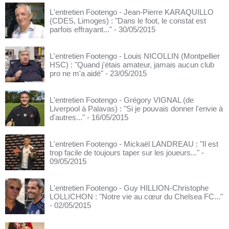
L'entretien Footengo - Jean-Pierre KARAQUILLO
(CDES, Limoges) : "Dans le foot, le constat est
parfois effrayant..."
- 30/05/2015
L'entretien Footengo - Louis NICOLLIN (Montpellier
HSC) : "Quand j'étais amateur, jamais aucun club
pro ne m'a aidé"
- 23/05/2015
L'entretien Footengo - Grégory VIGNAL (de
Liverpool à Palavas) : "Si je pouvais donner l'envie à
d'autres..."
- 16/05/2015
L'entretien Footengo - Mickaël LANDREAU : "Il est
trop facile de toujours taper sur les joueurs..."
-
09/05/2015
L'entretien Footengo - Guy HILLION-Christophe
LOLLICHON : "Notre vie au cœur du Chelsea FC..."
- 02/05/2015