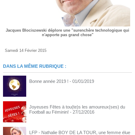
Jacques Blociszewski déplore une "surenchère technologique qui
n'apporte pas grand chose"
Samedi 14 Février 2015
DANS LA MÊME RUBRIQUE :
Bonne année 2019 !
- 01/01/2019
Joyeuses Fêtes à tou(te)s les amoureux(ses) du
Football au Féminin!
- 27/12/2016
LFP - Nathalie BOY DE LA TOUR, une femme élue