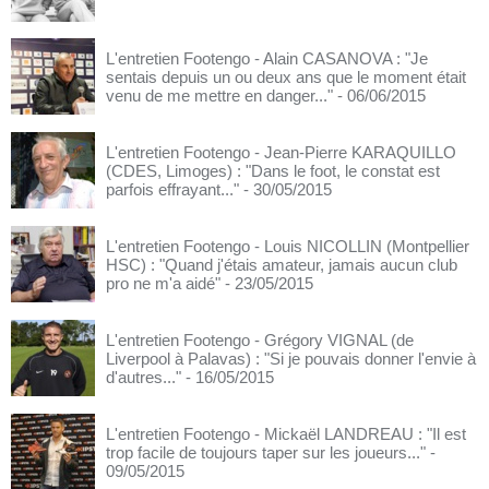
L'entretien Footengo - Alain CASANOVA : "Je
sentais depuis un ou deux ans que le moment était
venu de me mettre en danger..."
- 06/06/2015
L'entretien Footengo - Jean-Pierre KARAQUILLO
(CDES, Limoges) : "Dans le foot, le constat est
parfois effrayant..."
- 30/05/2015
L'entretien Footengo - Louis NICOLLIN (Montpellier
HSC) : "Quand j'étais amateur, jamais aucun club
pro ne m'a aidé"
- 23/05/2015
L'entretien Footengo - Grégory VIGNAL (de
Liverpool à Palavas) : "Si je pouvais donner l'envie à
d'autres..."
- 16/05/2015
L'entretien Footengo - Mickaël LANDREAU : "Il est
trop facile de toujours taper sur les joueurs..."
-
09/05/2015