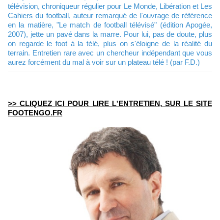
télévision, chroniqueur régulier pour Le Monde, Libération et Les
Cahiers du football, auteur remarqué de l'ouvrage de référence
en la matière, "Le match de football télévisé" (édition Apogée,
2007), jette un pavé dans la marre. Pour lui, pas de doute, plus
on regarde le foot à la télé, plus on s'éloigne de la réalité du
terrain. Entretien rare avec un chercheur indépendant que vous
aurez forcément du mal à voir sur un plateau télé ! (par F.D.)
>> CLIQUEZ ICI POUR LIRE L'ENTRETIEN, SUR LE SITE
FOOTENGO.FR