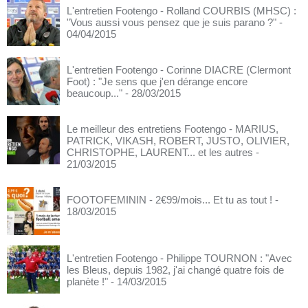
L'entretien Footengo - Rolland COURBIS (MHSC) :
"Vous aussi vous pensez que je suis parano ?"
-
04/04/2015
L'entretien Footengo - Corinne DIACRE (Clermont
Foot) : "Je sens que j'en dérange encore
beaucoup..."
- 28/03/2015
Le meilleur des entretiens Footengo - MARIUS,
PATRICK, VIKASH, ROBERT, JUSTO, OLIVIER,
CHRISTOPHE, LAURENT... et les autres
-
21/03/2015
FOOTOFEMININ - 2€99/mois... Et tu as tout !
-
18/03/2015
L'entretien Footengo - Philippe TOURNON : "Avec
les Bleus, depuis 1982, j'ai changé quatre fois de
planète !"
- 14/03/2015