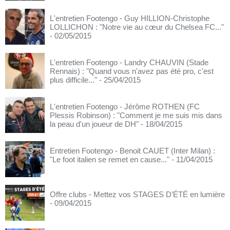
L'entretien Footengo - Guy HILLION-Christophe
LOLLICHON : "Notre vie au cœur du Chelsea FC..."
- 02/05/2015
L'entretien Footengo - Landry CHAUVIN (Stade
Rennais) : "Quand vous n'avez pas été pro, c'est
plus difficile..."
- 25/04/2015
L'entretien Footengo - Jérôme ROTHEN (FC
Plessis Robinson) : "Comment je me suis mis dans
la peau d'un joueur de DH"
- 18/04/2015
Entretien Footengo - Benoit CAUET (Inter Milan) :
"Le foot italien se remet en cause..."
- 11/04/2015
Offre clubs - Mettez vos STAGES D’ÉTÉ en lumière
- 09/04/2015